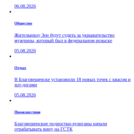
06.08.2026
Общество
Жительницу Зеи будут судить за укрывательство
мужчины, который был в федеральном розыске
05.08.2026
Отдых
В Благовещенске установили 18 новых точек с квасом и
хот-догами
05.08.2026
Проиcшествия
Благовещенские подростки-хулиганы начали
отрабатывать вину на ГСТК