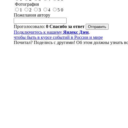
Фотография
1
2
3
4
5
0
Пожелания автору
Проголосовало:
0
Спасибо за ответ
Подключитесь к нашему
Яндекс Дзен
,
чтобы быть в курсе событий в России и мире
Почитал? Поделись с другими! Об этом должны узнать вс