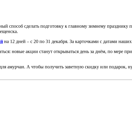
ный способ сделать подготовку к главному зимнему празднику 
вещенска.
ий
на 12 дней – с 20 по 31 декабря. За карточками с датами наши
ться: новые акции станут открываться день за днём, по мере пр
а для амурчан. А чтобы получить заветную скидку или подарок, 