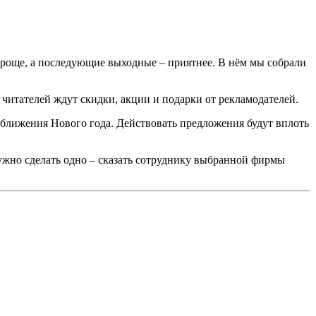
проще, а последующие выходные – приятнее. В нём мы собрали
х читателей ждут скидки, акции и подарки от рекламодателей.
иближения Нового года. Действовать предложения будут вплоть
нужно сделать одно – сказать сотруднику выбранной фирмы