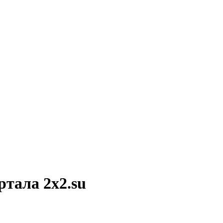
ртала 2x2.su