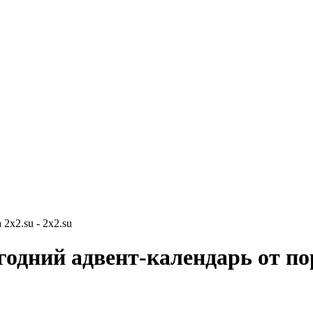
2x2.su - 2x2.su
годний адвент-календарь от по