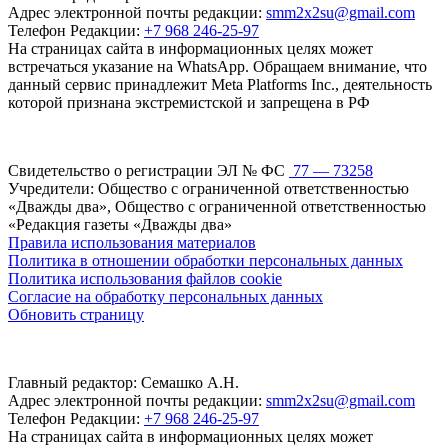
Адрес электронной почты редакции:
smm2x2su@gmail.com
Телефон Редакции:
+7 968 246-25-97
На страницах сайта в информационных целях может
встречаться указание на WhatsApp. Обращаем внимание, что
данный сервис принадлежит Meta Platforms Inc., деятельность
которой признана экстремистской и запрещена в РФ
Свидетельство о регистрации ЭЛ № ФС
77 — 73258
Учредители: Общество с ограниченной ответственностью
«Дважды два», Общество с ограниченной ответственностью
«Редакция газеты «Дважды два»
Правила использования материалов
Политика в отношении обработки персональных данных
Политика использования файлов cookie
Согласие на обработку персональных данных
Обновить страницу
Главный редактор: Семашко А.Н.
Адрес электронной почты редакции:
smm2x2su@gmail.com
Телефон Редакции:
+7 968 246-25-97
На страницах сайта в информационных целях может