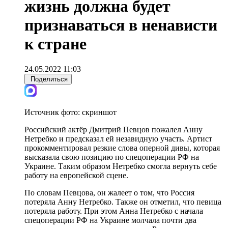
жизнь должна будет
признаваться в ненависти
к стране
24.05.2022 11:03
Поделиться
Источник фото:
скриншот
Российский актёр Дмитрий Певцов пожалел Анну
Нетребко и предсказал ей незавидную участь. Артист
прокомментировал резкие слова оперной дивы, которая
высказала свою позицию по спецоперации РФ на
Украине. Таким образом Нетребко смогла вернуть себе
работу на европейской сцене.
По словам Певцова, он жалеет о том, что Россия
потеряла Анну Нетребко. Также он отметил, что певица
потеряла работу. При этом Анна Нетребко с начала
спецоперации РФ на Украине молчала почти два