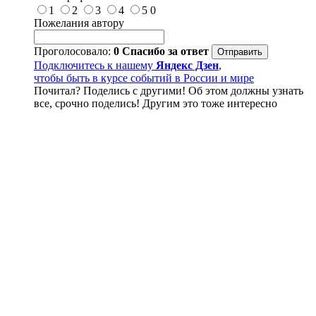
1
2
3
4
5
0
Пожелания автору
Проголосовало:
0
Спасибо за ответ
Подключитесь к нашему
Яндекс Дзен
,
чтобы быть в курсе событий в России и мире
Почитал? Поделись с другими! Об этом должны узнать
все, срочно поделись! Другим это тоже интересно