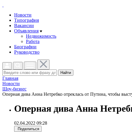
Новости
Типография
Вакансии
Объявления
Недвижимость
Работа
Биографии
Руководство
Найти
Главная
Новости
Шоу-бизнес
Оперная дива Анна Нетребко отреклась от Путина, чтобы выступ
Оперная дива Анна Нетребк
02.04.2022 09:28
Поделиться