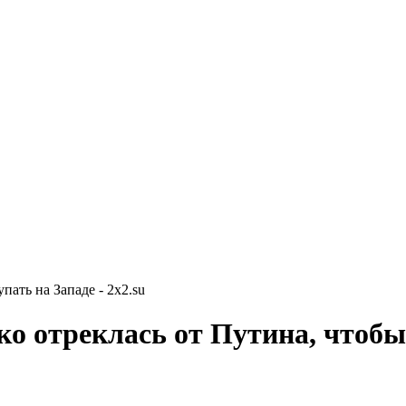
ать на Западе - 2x2.su
о отреклась от Путина, чтобы