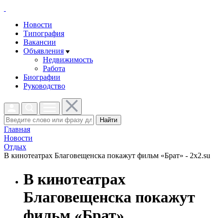
Новости
Типография
Вакансии
Объявления
Недвижимость
Работа
Биографии
Руководство
Найти
Главная
Новости
Отдых
В кинотеатрах Благовещенска покажут фильм «Брат» - 2x2.su
В кинотеатрах
Благовещенска покажут
фильм «Брат»