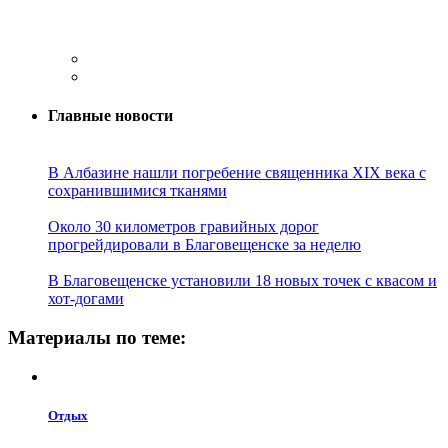
Главные новости
В Албазине нашли погребение священника XIX века с
сохранившимися тканями
Около 30 километров гравийных дорог
прогрейдировали в Благовещенске за неделю
В Благовещенске установили 18 новых точек с квасом и
хот-догами
Материалы по теме:
Отдых