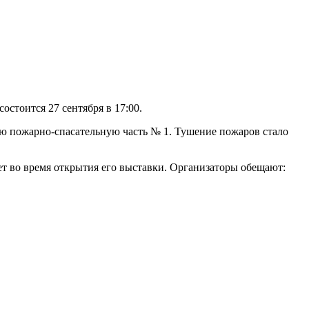
остоится 27 сентября в 17:00.
ную пожарно-спасательную часть № 1. Тушение пожаров стало
т во время открытия его выставки. Организаторы обещают: