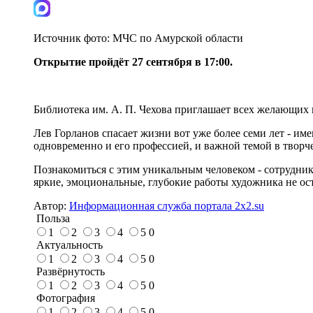
Источник фото:
МЧС по Амурской области
Открытие пройдёт 27 сентября в 17:00.
Библиотека им. А. П. Чехова приглашает всех желающих н
Лев Горланов спасает жизни вот уже более семи лет - им
одновременно и его профессией, и важной темой в творче
Познакомиться с этим уникальным человеком - сотрудни
яркие, эмоциональные, глубокие работы художника не о
Автор:
Информационная служба портала 2x2.su
Польза
1
2
3
4
5
0
Актуальность
1
2
3
4
5
0
Развёрнутость
1
2
3
4
5
0
Фотография
1
2
3
4
5
0