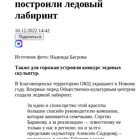
построили ледовый
лабиринт
16.12.2022 14:42
Поделиться
Источник фото:
Надежда Багрова
Также для горожан устроили конкурс ледовых
скульптур.
В Благовещенске территорию ОКЦ украшают к Новому
году. Впервые перед Общественно-культурным центром
создали ледяной лабиринт.
За идею и спонсорство этой красоты
большое спасибо руководителю компании,
которая занимается семечками, Сергею
Баранову, а за реализацию — известному не
только у нас в регионе, но и за его
пределами скульптору Алексею Сидорову, –
поделилась в своём Telegram-канале