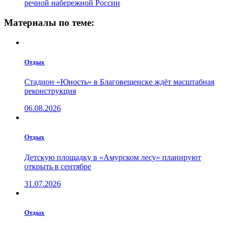
речной набережной России
Материалы по теме:
Отдых
Стадион «Юность» в Благовещенске ждёт масштабная
реконструкция
06.08.2026
Отдых
Детскую площадку в «Амурском лесу» планируют
открыть в сентябре
31.07.2026
Отдых