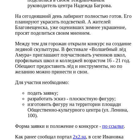
руководитель центра Надежда Багрова.
На сегодняшний день лабиринт полностью готов. Его
планируют украсить подсветкой. А жителей
Благовещенска, уже оценивших зимнее украшение,
просят поделиться своим мнением.
Между тем для горожан открыли конкурс на создание
ледяной скульптуры. В фестивале «Волшебный лёд
Амура» приглашают поучаствовать учеников школ,
профильных школ и колледжей возрастом 16 - 21 год.
Обещают предоставить лёд и инструменты, но по
желанию можно принести и свои.
Для участия необходимо:
подать заявку;
разработать эскиз - плоскостную фигуру;
изготовить фигуру на территории площади
Общественно-культурного центра (ул. Ленина,
100).
Форма заявки и положение о конкурсе -
по ссылке
.
Как ранее сообщал портал
2x2.su
, в селе Ивановка