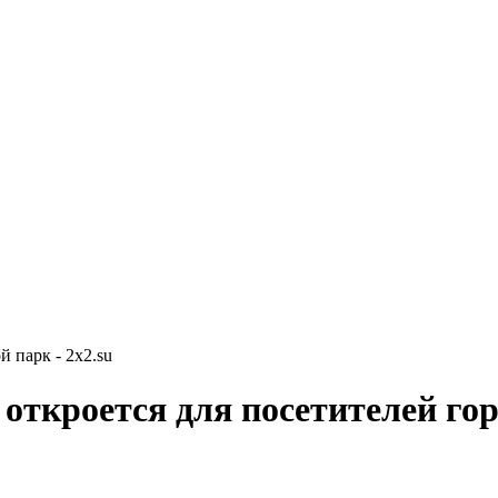
й парк - 2x2.su
 откроется для посетителей го