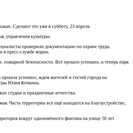
жан. Сделают это уже в субботу, 23 апреля.
я, управления культуры.
ециалисты проверили документацию по охране труда,
и в пресс-службе мэрии.
, пожарной безопасности. Всё прошло успешно, и теперь парк
 прошла успешно, ждем жителей и гостей города на
туры Юлия Кочкина.
ские студии и праздничные агентства.
ая. Часть территории всё ещё находится на благоустройстве,
рритория вокруг одноимённого фонтана на улице 50 лет