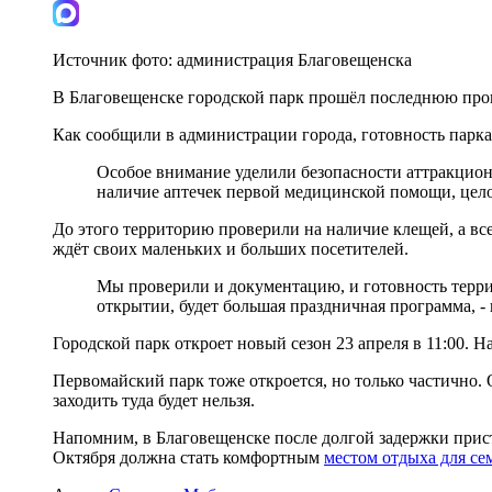
Источник фото:
администрация Благовещенска
В Благовещенске городской парк прошёл последнюю прове
Как сообщили в администрации города, готовность парка
Особое внимание уделили безопасности аттракцион
наличие аптечек первой медицинской помощи, цело
До этого территорию проверили на наличие клещей, а вс
ждёт своих маленьких и больших посетителей.
Мы проверили и документацию, и готовность терри
открытии, будет большая праздничная программа, -
Городской парк откроет новый сезон 23 апреля в 11:00. 
Первомайский парк тоже откроется, но только частично. 
заходить туда будет нельзя.
Напомним, в Благовещенске после долгой задержки прист
Октября должна стать комфортным
местом отдыха для се