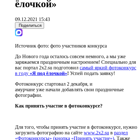
ёлочкой»
09.12.2021 15:43
Поделиться
Источник фото:
фото участников конкурса
До Нового года осталось совсем немного, а мы уже
заряжаемся праздничным настроением! Специально для
вас портал 2х2.su подготовил
самый яркий фотоконкурс
в году
«Я под ёлочкой»
!
Успей подать заявку!
Фотоконкурс стартовал 2 декабря, и
амурчане уже начали добавлять свои праздничные
фотографии.
Как принять участие в фотоконкурсе?
Для того, чтобы принять участие в фотоконкурсе, нужно
загрузить фотографию на сайте
www.2х2.su
в
раздел
«Фотоконкурсы» (кнопка «Принять участие»)
. Также