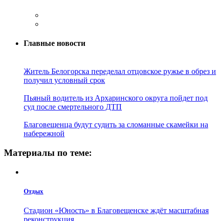
Главные новости
Житель Белогорска переделал отцовское ружье в обрез и
получил условный срок
Пьяный водитель из Архаринского округа пойдет под
суд после смертельного ДТП
Благовещенца будут судить за сломанные скамейки на
набережной
Материалы по теме:
Отдых
Стадион «Юность» в Благовещенске ждёт масштабная
реконструкция