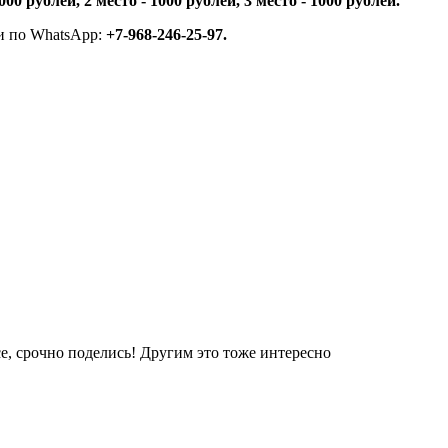
5000 рублей, 2 место - 1000 рублей, 3 место - 1000 рублей.
и по WhatsApp:
+7-968-246-25-97.
е, срочно поделись! Другим это тоже интересно