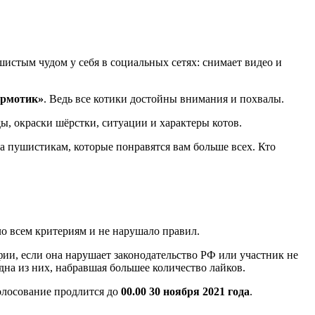
истым чудом у себя в социальных сетях: снимает видео и
ормотик»
. Ведь все котики достойны внимания и похвалы.
, окраски шёрстки, ситуации и характеры котов.
а пушистикам, которые понравятся вам больше всех. Кто
ло всем критериям и не нарушало правил.
афии, если она нарушает законодательство РФ или участник не
дна из них, набравшая большее количество лайков.
олосование продлится до
00.00 30 ноября 2021 года
.