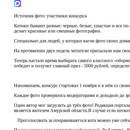
Источник фото:
участники конкурса
Котики бывают разные: черные, белые, ушастые и все по
делает красивые или смешные фотографии.
Специально для людей, у которых вагон фото своих дом
На протяжении двух недель читатели присылали нам свои
Теперь настало время выбирать самого классного «оборм
победит и получит главный приз - 5000 рублей, определи
Напоминаем, конкурс стартовал 1 ноября и в нём со св
Каждое фото проверялось модераторами и доходило до зри
Один автор мог загрузить до трёх фото! Редакция портала
является жителем Амурской области.В случае если нескол
Проголосовать за понравившегося кота можно уже сейча