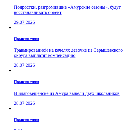
Подростки, разгромившие «Амурские сезоны», будут
восстанавливать объект
29.07.2026
Проиcшествия
Травмированной на качелях девочке из Серышевского
округа выплатят компенсацию
28.07.2026
Проиcшествия
В Благовещенске из Амура вывели двух школьников
28.07.2026
Проиcшествия