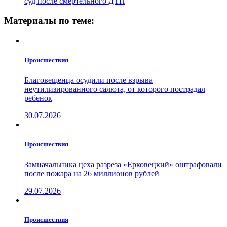
суд после смертельного ДТП
Материалы по теме:
Проиcшествия
Благовещенца осудили после взрыва
неутилизированного салюта, от которого пострадал
ребенок
30.07.2026
Проиcшествия
Замначальника цеха разреза «Ерковецкий» оштрафовали
после пожара на 26 миллионов рублей
29.07.2026
Проиcшествия