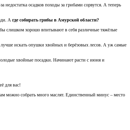
а недостатка осадков походы за грибами сорвутся. А теперь
зди. А
где собирать грибы в Амурской области?
ибы слишком хорошо впитывают в себя различные тяжёлые
то лучше искать опушки хвойных и берёзовых лесов. А уж самые
молодые хвойные посадки. Начинают расти с июня и
ё для вас!
 там можно собрать много маслят. Единственный минус – место