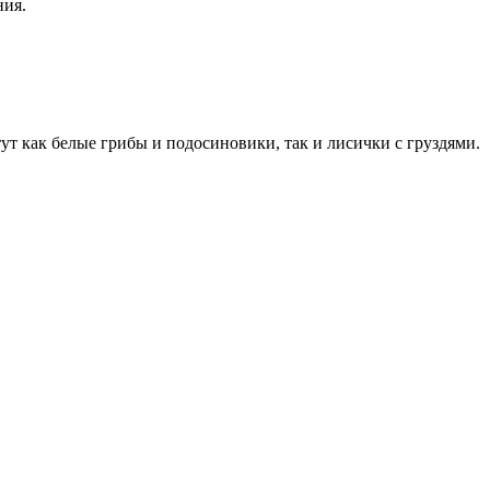
ния.
ут как белые грибы и подосиновики, так и лисички с груздями.