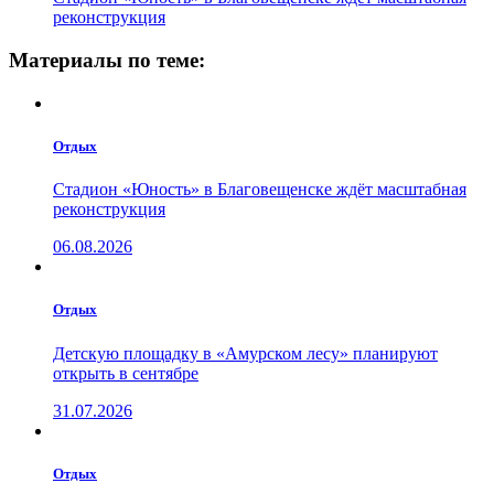
реконструкция
Материалы по теме:
Отдых
Стадион «Юность» в Благовещенске ждёт масштабная
реконструкция
06.08.2026
Отдых
Детскую площадку в «Амурском лесу» планируют
открыть в сентябре
31.07.2026
Отдых