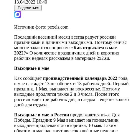
13.04.2022 10:40
Поделиться
Источник фото:
pexels.com
Последний весенний месяц всегда радует россиян
праздниками и длинными выходными. Поэтому сейчас
многие задаются вопросом: «
Как отдыхаем в мае
2022?
» О количестве праздничных дней и коротких
рабочих неделях расскажем в материале 2x2.su.
Выходные в мае
Как сообщает
производственный календарь 2022
года,
в мае нас ждёт 13 нерабочих и 18 рабочих дней. Первый
праздник, 1 Мая, выпадает на воскресенье. Поэтому
выходные продлятся также 2 и 3 числа. После этого
россиян ждёт три рабочих дня, а следом – ещё несколько
дней для отдыха.
Выходные в мае в России
продолжаются из-за Дня
Победы. Праздник 9 Мая выпадает на понедельник,
выходные продлевают до вторника, 10 мая. Таким
образом, в мае нас ждут две сокращённые недели с