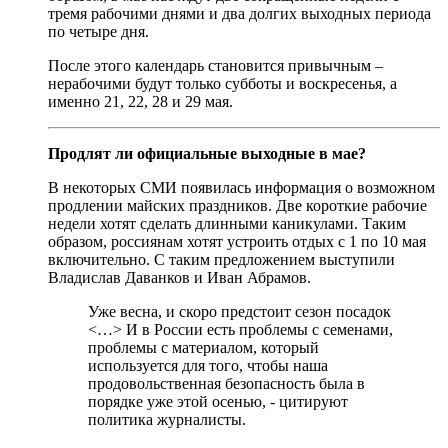
тремя рабочими днями и два долгих выходных периода
по четыре дня.
После этого календарь становится привычным –
нерабочими будут только субботы и воскресенья, а
именно 21, 22, 28 и 29 мая.
Продлят ли официальные выходные в мае?
В некоторых СМИ появилась информация о возможном
продлении майских праздников. Две короткие рабочие
недели хотят сделать длинными каникулами. Таким
образом, россиянам хотят устроить отдых с 1 по 10 мая
включительно. С таким предложением выступили
Владислав Даванков и Иван Абрамов.
Уже весна, и скоро предстоит сезон посадок
<…> И в России есть проблемы с семенами,
проблемы с материалом, который
используется для того, чтобы наша
продовольственная безопасность была в
порядке уже этой осенью, - цитируют
политика журналисты.