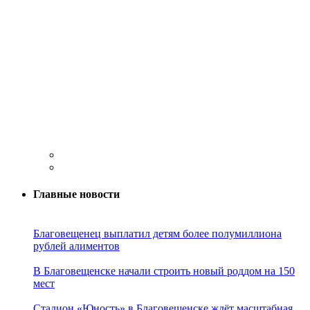
Главные новости
Благовещенец выплатил детям более полумиллиона
рублей алиментов
В Благовещенске начали строить новый роддом на 150
мест
Стадион «Юность» в Благовещенске ждёт масштабная