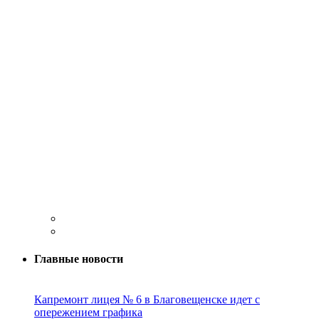
Главные новости
Капремонт лицея № 6 в Благовещенске идет с
опережением графика