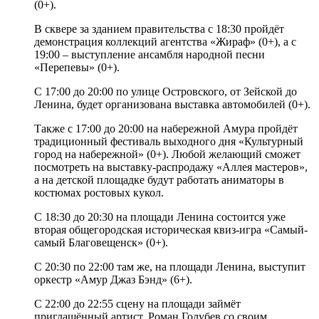
(0+).
В сквере за зданием правительства с 18:30 пройдёт
демонстрация коллекций агентства «Жираф» (0+), а с
19:00 – выступление ансамбля народной песни
«Перепевы» (0+).
С 17:00 до 20:00 по улице Островского, от Зейской до
Ленина, будет организована выставка автомобилей (0+).
Также с 17:00 до 20:00 на набережной Амура пройдёт
традиционный фестиваль выходного дня «Культурный
город на набережной» (0+). Любой желающий сможет
посмотреть на выставку-распродажу «Аллея мастеров»,
а на детской площадке будут работать аниматоры в
костюмах ростовых кукол.
С 18:30 до 20:30 на площади Ленина состоится уже
вторая общегородская историческая квиз-игра «Самый-
самый Благовещенск» (0+).
С 20:30 по 22:00 там же, на площади Ленина, выступит
оркестр «Амур Джаз Бэнд» (6+).
С 22:00 до 22:55 сцену на площади займёт
приглашённый артист, Роман Голубев со своим