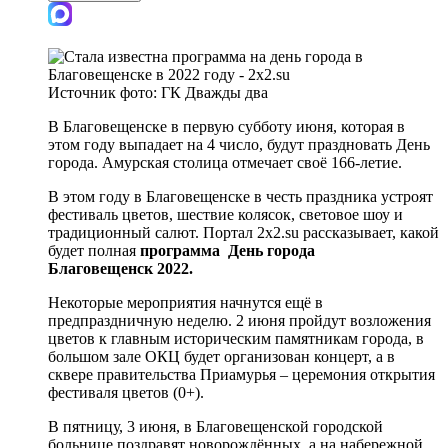
Источник фото:
ГК Дважды два
В Благовещенске в первую субботу июня, которая в
этом году выпадает на 4 число, будут праздновать День
города. Амурская столица отмечает своё 166-летие.
В этом году в Благовещенске в честь праздника устроят
фестиваль цветов, шествие колясок, световое шоу и
традиционный салют. Портал 2x2.su рассказывает, какой
будет полная
программа День города
Благовещенск 2022.
Некоторые мероприятия начнутся ещё в
предпраздничную неделю. 2 июня пройдут возложения
цветов к главным историческим памятникам города, в
большом зале ОКЦ будет организован концерт, а в
сквере правительства Приамурья – церемония открытия
фестиваля цветов (0+).
В пятницу, 3 июня, в Благовещенской городской
больнице поздравят новорождённых, а на набережной