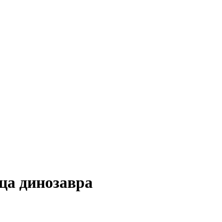
ца динозавра