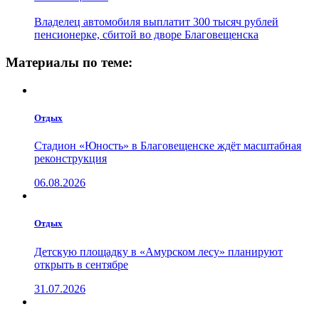
Владелец автомобиля выплатит 300 тысяч рублей
пенсионерке, сбитой во дворе Благовещенска
Материалы по теме:
Отдых
Стадион «Юность» в Благовещенске ждёт масштабная
реконструкция
06.08.2026
Отдых
Детскую площадку в «Амурском лесу» планируют
открыть в сентябре
31.07.2026