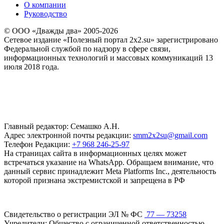
О компании
Руководство
© ООО «Дважды два» 2005-2026
Сетевое издание «Полезный портал 2x2.su» зарегистрировано
Федеральной службой по надзору в сфере связи,
информационных технологий и массовых коммуникаций 13
июля 2018 года.
Главный редактор: Семашко А.Н.
Адрес электронной почты редакции:
smm2x2su@gmail.com
Телефон Редакции:
+7 968 246-25-97
На страницах сайта в информационных целях может
встречаться указание на WhatsApp. Обращаем внимание, что
данный сервис принадлежит Meta Platforms Inc., деятельность
которой признана экстремистской и запрещена в РФ
Свидетельство о регистрации ЭЛ № ФС
77 — 73258
Учредители: Общество с ограниченной ответственностью