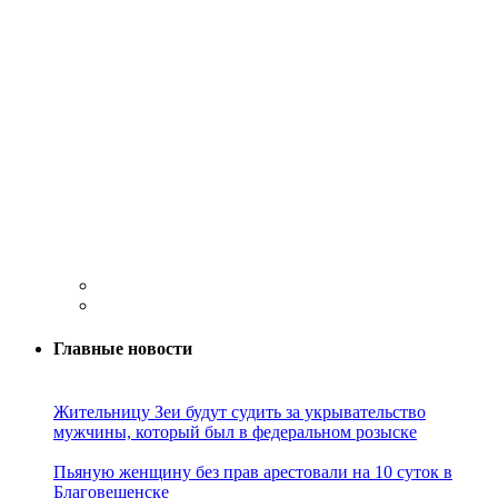
Главные новости
Жительницу Зеи будут судить за укрывательство
мужчины, который был в федеральном розыске
Пьяную женщину без прав арестовали на 10 суток в
Благовещенске