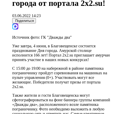
города от портала 2x2.su!
03.06.2022 14:23
Поделиться
Источник фото:
ГК "Дважды два"
Уже завтра, 4 июня, в Благовещенске состоится
празднование Дня города. Амурской столице
исполнится 166 лет! Портал 2x2.su приглашает амурчан
принять участие в наших новых конкурсах!
С 15:00 до 19:00 на набережной в районе памятника
пограничнику пройдут соревнования на машинках на
пульте управления (0+). Участвовать могут все
желающие. Победители получат призы от портала
2x2.su.
Также жители и гости Благовещенска могут
сфотографироваться на фоне баннера группы компаний
«Дважды два», расположенного возле памятника
пограничнику. Фото необходимо выложить в любую
социальную сеть и отметить нас. Самые креативные