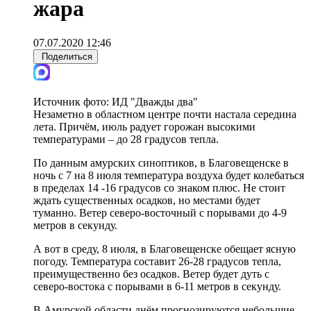
жара
07.07.2020 12:46
Поделиться
Источник фото:
ИД "Дважды два"
Незаметно в областном центре почти настала середина
лета. Причём, июль радует горожан высокими
температурами – до 28 градусов тепла.
По данным амурских синоптиков, в Благовещенске в
ночь с 7 на 8 июля температура воздуха будет колебаться
в пределах 14 -16 градусов со знаком плюс. Не стоит
ждать существенных осадков, но местами будет
туманно. Ветер северо-восточный с порывами до 4-9
метров в секунду.
А вот в среду, 8 июля, в Благовещенске обещает ясную
погоду. Температура составит 26-28 градусов тепла,
преимущественно без осадков. Ветер будет дуть с
северо-востока с порывами в 6-11 метров в секунду.
В Амурской области днём прогнозируются небольшие