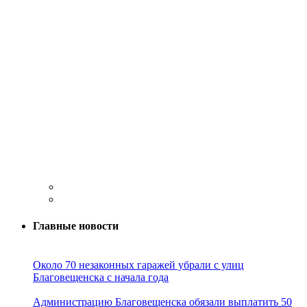
Главные новости
Около 70 незаконных гаражей убрали с улиц
Благовещенска с начала года
Администрацию Благовещенска обязали выплатить 50