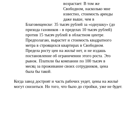
возрастает. В том же
Свободном, насколько мне
известно, стоимость аренды
даже выше, чем в
Благовещенске: 35 тысяч рублей за «однушку» (до
прихода газовиков - в пределах 10 тысяч рублей)
против 15 тысяч рублей в областном центре.
Предполагаю, вырастет и стоимость квадратного
метра в строящихся квартирах в Свободном.
Предела росту цен на жильё нет, и не издашь
постановление об ограничении этого роста. Это
рынок. Платили бы компании по 100 тысяч в
месяц за проживание своих сотрудников, цена
была бы такой.
Когда завод достроят и часть рабочих уедет, цены на жильё
могут снизиться. Но того, что было до стройки, уже не будет.