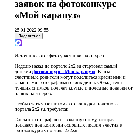
заявок на фотоконкурс
«Мой карапуз»
25.01.2022 09:55
Поделиться
Источник фото:
фото участников конкурса
Неделю назад на портале 2х2.su стартовал самый
детский
фотоконкурс «Мой карапуз»
. В нём
счастливые родители могут поделиться красивыми и
забавными фотографиями своих детей. Обладатели
лучших снимков получат крутые и полезные подарки от
наших партнёров.
Чтобы стать участником фотоконкурса полезного
портала 2х2.su, требуется:
Сделать фотографию на заданную тему, которая
попадает под критерии основных правил участия в
фотоконкурсах портала 2х2.su