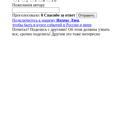
1
2
3
4
5
0
Пожелания автору
Проголосовало:
0
Спасибо за ответ
Подключитесь к нашему
Яндекс Дзен
,
чтобы быть в курсе событий в России и мире
Почитал? Поделись с другими! Об этом должны узнать
все, срочно поделись! Другим это тоже интересно