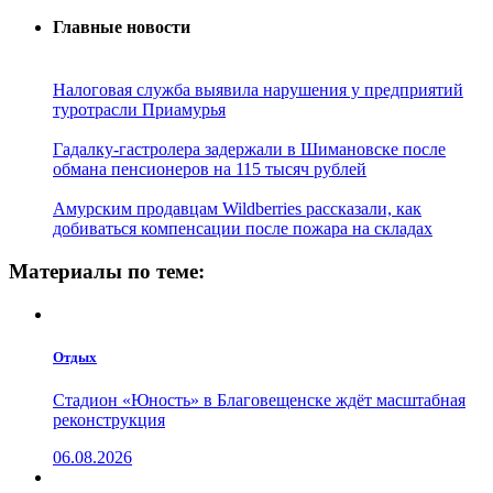
Главные новости
Налоговая служба выявила нарушения у предприятий
туротрасли Приамурья
Гадалку-гастролера задержали в Шимановске после
обмана пенсионеров на 115 тысяч рублей
Амурским продавцам Wildberries рассказали, как
добиваться компенсации после пожара на складах
Материалы по теме:
Отдых
Стадион «Юность» в Благовещенске ждёт масштабная
реконструкция
06.08.2026