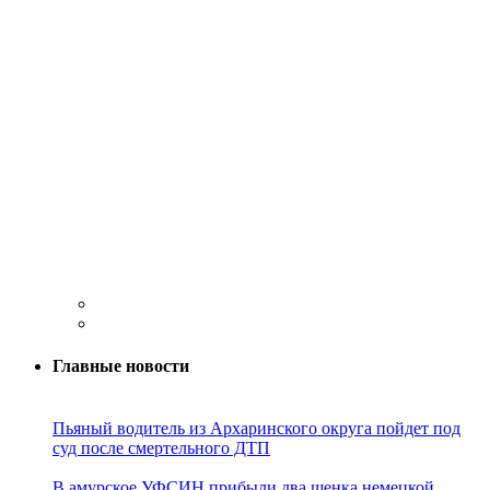
Главные новости
Пьяный водитель из Архаринского округа пойдет под
суд после смертельного ДТП
В амурское УФСИН прибыли два щенка немецкой