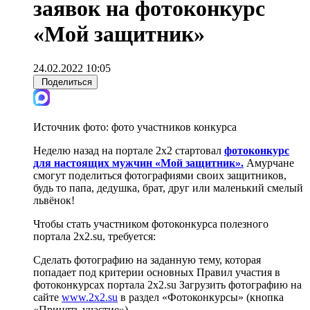
заявок на фотоконкурс
«Мой защитник»
24.02.2022 10:05
Поделиться
Источник фото:
фото участников конкурса
Неделю назад на портале 2х2 стартовал
фотоконкурс
для настоящих мужчин «Мой защитник».
Амурчане
смогут поделиться фотографиями своих защитников,
будь то папа, дедушка, брат, друг или маленький смелый
львёнок!
Чтобы стать участником фотоконкурса полезного
портала 2х2.su, требуется:
Сделать фотографию на заданную тему, которая
попадает под критерии основных Правил участия в
фотоконкурсах портала 2х2.su Загрузить фотографию на
сайте
www.2х2.su
в раздел «Фотоконкурсы» (кнопка
«Принять участие»).