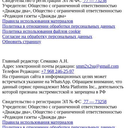
Свидетельство о регистрации ЭЛ № ФС
77 — 73258
Учредители: Общество с ограниченной ответственностью
«Дважды два», Общество с ограниченной ответственностью
«Редакция газеты «Дважды два»
Правила использования материалов
Политика в отношении обработки персональных данных
Политика использования файлов cookie
Согласие на обработку персональных данных
Обновить страницу
Главный редактор: Семашко А.Н.
Адрес электронной почты редакции:
smm2x2su@gmail.com
Телефон Редакции:
+7 968 246-25-97
На страницах сайта в информационных целях может
встречаться указание на WhatsApp. Обращаем внимание, что
данный сервис принадлежит Meta Platforms Inc., деятельность
которой признана экстремистской и запрещена в РФ
Свидетельство о регистрации ЭЛ № ФС
77 — 73258
Учредители: Общество с ограниченной ответственностью
«Дважды два», Общество с ограниченной ответственностью
«Редакция газеты «Дважды два»
Правила использования материалов
Политика в отношении обработки персональных данных