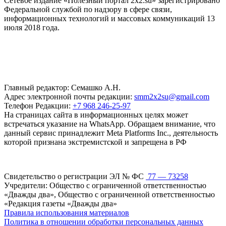
Сетевое издание «Полезный портал 2x2.su» зарегистрировано
Федеральной службой по надзору в сфере связи,
информационных технологий и массовых коммуникаций 13
июля 2018 года.
Главный редактор: Семашко А.Н.
Адрес электронной почты редакции:
smm2x2su@gmail.com
Телефон Редакции:
+7 968 246-25-97
На страницах сайта в информационных целях может
встречаться указание на WhatsApp. Обращаем внимание, что
данный сервис принадлежит Meta Platforms Inc., деятельность
которой признана экстремистской и запрещена в РФ
Свидетельство о регистрации ЭЛ № ФС
77 — 73258
Учредители: Общество с ограниченной ответственностью
«Дважды два», Общество с ограниченной ответственностью
«Редакция газеты «Дважды два»
Правила использования материалов
Политика в отношении обработки персональных данных