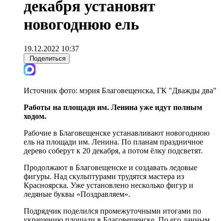
декабря установят
новогоднюю ель
19.12.2022 10:37
Поделиться
Источник фото:
мэрия Благовещенска, ГК "Дважды два"
Работы на площади им. Ленина уже и
дут полным
ходом.
Рабочие в Благовещенске устанавливают новогоднюю
ель на площади им. Ленина. По планам праздничное
дерево соберут к 20 декабря, а потом ёлку подсветят.
Продолжают в Благовещенске и создавать ледовые
фигуры. Над скульптурами трудятся мастера из
Красноярска. Уже установлено несколько фигур и
ледяные буквы «Поздравляем».
Подрядчик поделился промежуточными итогами по
украшению площади в Благовещенске. По его данным,