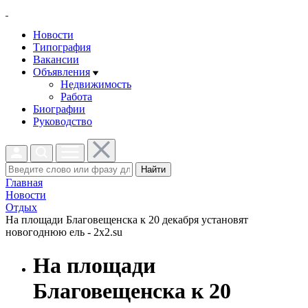
Новости
Типография
Вакансии
Объявления
Недвижимость
Работа
Биографии
Руководство
Найти
Главная
Новости
Отдых
На площади Благовещенска к 20 декабря установят
новогоднюю ель - 2x2.su
На площади
Благовещенска к 20