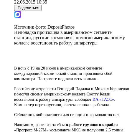
22.06.2015 10:35
Поделиться
Источник фото:
DepositPhotos
Неполадка произошла в американском сегменте
станции, русские космонавты помогли американскому
коллеге восстановить работу аппаратуры
В ночь с 19 на 20 июня в американском сегменте
международной космической станции произошел сбой
компьютера. По тревоге подняли весь экипаж.
Российские астронавты Геннадий Падалка и Михаил Корниенко
помогли своему американскому коллеге Скотту Келли
восстановить работу аппаратуры, сообщает
ИА «ТАСС»
.
Компьютер перезапустили, система снова заработала.
Сейчас никакой опасности для станции и космонавтов нет.
Напомним, ранее из-за сбоя
в работе грузового корабля
«Прогресс М-27М» космонавты МКС не получили 2,5 тонны