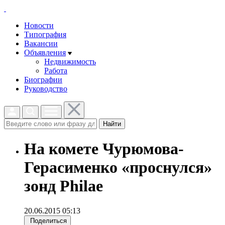
Новости
Типография
Вакансии
Объявления
Недвижимость
Работа
Биографии
Руководство
Найти
На комете Чурюмова-
Герасименко «проснулся»
зонд Philae
20.06.2015 05:13
Поделиться