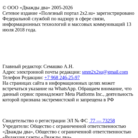
© ООО «Дважды два» 2005-2026
Сетевое издание «Полезный портал 2x2.su» зарегистрировано
Федеральной службой по надзору в сфере связи,
информационных технологий и массовых коммуникаций 13
июля 2018 года.
Главный редактор: Семашко А.Н.
Адрес электронной почты редакции:
smm2x2su@gmail.com
Телефон Редакции:
+7 968 246-25-97
На страницах сайта в информационных целях может
встречаться указание на WhatsApp. Обращаем внимание, что
данный сервис принадлежит Meta Platforms Inc., деятельность
которой признана экстремистской и запрещена в РФ
Свидетельство о регистрации ЭЛ № ФС
77 — 73258
Учредители: Общество с ограниченной ответственностью
«Дважды два», Общество с ограниченной ответственностью
«Редакция газеты «Дважды два»