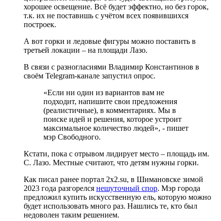
хорошее освещение. Всё будет эффектно, но без горок,
т.к. их не поставишь с учётом всех появившихся
построек.
А вот горки и ледовые фигуры можно поставить в
третьей локации – на площади Лазо.
В связи с разногласиями Владимир Константинов в
своём Telegram-канале запустил опрос.
«Если ни один из вариантов вам не
подходит, напишите свои предложения
(реалистичные), в комментариях. Мы в
поиске идей и решения, которое устроит
максимальное количество людей», - пишет
мэр Свободного.
Кстати, пока с отрывом лидирует место – площадь им.
С. Лазо. Местные считают, что детям нужны горки.
Как писал ранее портал 2х2.su, в Шимановске зимой
2023 года разгорелся
нешуточный спор
. Мэр города
предложил купить искусственную ель, которую можно
будет использовать много раз. Нашлись те, кто был
недоволен таким решением.