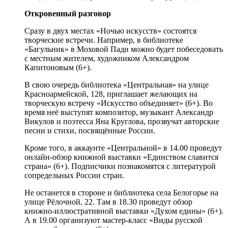
Откровенный разговор
Сразу в двух местах «Ночью искусств» состоятся
творческие встречи. Например, в библиотеке
«Багульник» в Моховой Пади можно будет побеседовать
с местным жителем, художником Александром
Капитоновым (6+).
В свою очередь библиотека «Центральная» на улице
Красноармейской, 128, приглашает желающих на
творческую встречу «Искусство объединяет» (6+). Во
время неё выступят композитор, музыкант Александр
Викулов и поэтесса Яна Круглова, прозвучат авторские
песни и стихи, посвящённые России.
Кроме того, в аккаунте «Центральной» в 14.00 проведут
онлайн-обзор книжной выставки «Единством славится
страна» (6+). Подписчики познакомятся с литературой
сопредельных России стран.
Не останется в стороне и библиотека села Белогорье на
улице Рёлочной, 22. Там в 18.30 проведут обзор
книжно-иллюстративной выставки «Духом едины» (6+).
А в 19.00 организуют мастер-класс «Виды русской