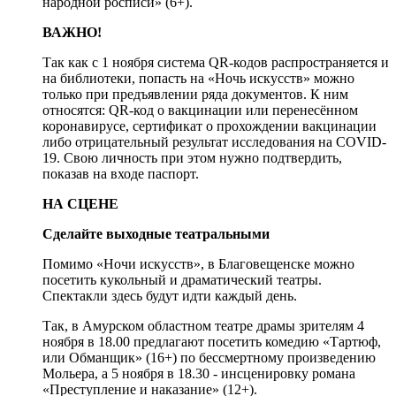
народной росписи» (6+).
ВАЖНО!
Так как с 1 ноября система QR-кодов распространяется и
на библиотеки, попасть на «Ночь искусств» можно
только при предъявлении ряда документов. К ним
относятся: QR-код о вакцинации или перенесённом
коронавирусе, сертификат о прохождении вакцинации
либо отрицательный результат исследования на COVID-
19. Свою личность при этом нужно подтвердить,
показав на входе паспорт.
НА СЦЕНЕ
Сделайте выходные театральными
Помимо «Ночи искусств», в Благовещенске можно
посетить кукольный и драматический театры.
Спектакли здесь будут идти каждый день.
Так, в Амурском областном театре драмы зрителям 4
ноября в 18.00 предлагают посетить комедию «Тартюф,
или Обманщик» (16+) по бессмертному произведению
Мольера, а 5 ноября в 18.30 - инсценировку романа
«Преступление и наказание» (12+).