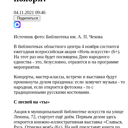
04.11.2021 09:46
Поделиться
Источник фото:
Библиотека им. А. П. Чехова
В библиотеках областного центра 4 ноября состоится
ежегодная всероссийская акция «Ночь искусств» (6+).
На этот раз она будет посвящена Дню народного
единства - это, безусловно, отразится и на программе
мероприятия.
Концерты, мастер-классы, встречи и выставки будут
проникнуты духом праздника: если зазвучит музыка - то
народная, если откроется фотозона - то с
традиционными русскими костюмами.
С песней на «ты»
Акция в муниципальной библиотеке искусств на улице
Ленина, 72, стартует ещё днём. Первым делом здесь
откроется книжно-иллюстративная выставка «Славься,
Русь, Отчизна моя!» (6+). На ней представят книги по