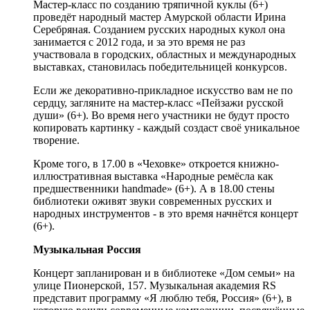
Мастер-класс по созданию тряпичной куклы (6+)
проведёт народный мастер Амурской области Ирина
Серебряная. Созданием русских народных кукол она
занимается с 2012 года, и за это время не раз
участвовала в городских, областных и международных
выставках, становилась победительницей конкурсов.
Если же декоративно-прикладное искусство вам не по
сердцу, загляните на мастер-класс «Пейзажи русской
души» (6+). Во время него участники не будут просто
копировать картинку - каждый создаст своё уникальное
творение.
Кроме того, в 17.00 в «Чеховке» откроется книжно-
иллюстративная выставка «Народные ремёсла как
предшественники handmade» (6+). А в 18.00 стены
библиотеки оживят звуки современных русских и
народных инструментов - в это время начнётся концерт
(6+).
Музыкальная Россия
Концерт запланирован и в библиотеке «Дом семьи» на
улице Пионерской, 157. Музыкальная академия RS
представит программу «Я люблю тебя, Россия» (6+), в