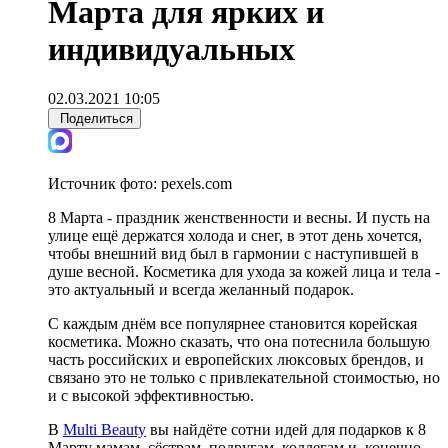
Марта для ярких и
индивидуальных
02.03.2021 10:05
Поделиться
Источник фото:
pexels.com
8 Марта - праздник женственности и весны. И пусть на
улице ещё держатся холода и снег, в этот день хочется,
чтобы внешний вид был в гармонии с наступившей в
душе весной. Косметика для ухода за кожей лица и тела -
это актуальный и всегда желанный подарок.
С каждым днём все популярнее становится корейская
косметика. Можно сказать, что она потеснила большую
часть российских и европейских люксовых брендов, и
связано это не только с привлекательной стоимостью, но
и с высокой эффективностью.
В
Multi Beauty
вы найдёте сотни идей для подарков к 8
Марту мамам, сёстрам, подругам, коллегам и, конечно