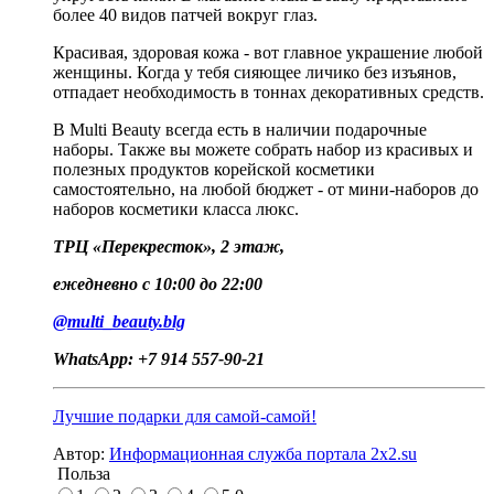
более 40 видов патчей вокруг глаз.
Красивая, здоровая кожа - вот главное украшение любой
женщины. Когда у тебя сияющее личико без изъянов,
отпадает необходимость в тоннах декоративных средств.
В Multi Beauty всегда есть в наличии подарочные
наборы. Также вы можете собрать набор из красивых и
полезных продуктов корейской косметики
самостоятельно, на любой бюджет - от мини-наборов до
наборов косметики класса люкс.
ТРЦ «Перекресток», 2 этаж,
ежедневно с 10:00 до 22:00
@multi_beauty.blg
WhatsApp: +7 914 557-90-21
Лучшие подарки для самой-самой!
Автор:
Информационная служба портала 2x2.su
Польза