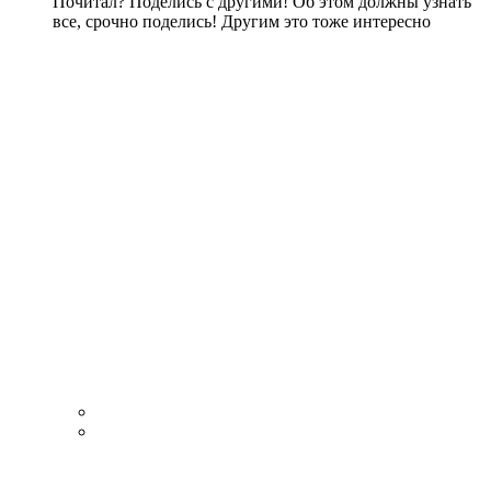
Почитал? Поделись с другими! Об этом должны узнать
все, срочно поделись! Другим это тоже интересно