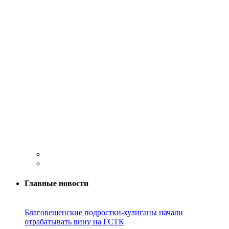
Главные новости
Благовещенские подростки-хулиганы начали
отрабатывать вину на ГСТК