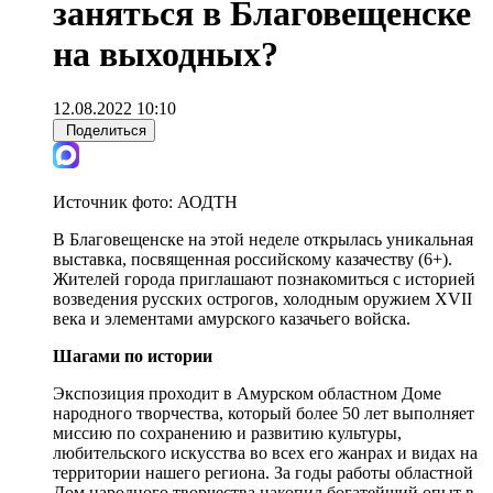
заняться в Благовещенске
на выходных?
12.08.2022 10:10
Поделиться
Источник фото:
АОДТН
В Благовещенске на этой неделе открылась уникальная
выставка, посвященная российскому казачеству (6+).
Жителей города приглашают познакомиться с историей
возведения русских острогов, холодным оружием XVII
века и элементами амурского казачьего войска.
Шагами по истории
Экспозиция проходит в Амурском областном Доме
народного творчества, который более 50 лет выполняет
миссию по сохранению и развитию культуры,
любительского искусства во всех его жанрах и видах на
территории нашего региона. За годы работы областной
Дом народного творчества накопил богатейший опыт в