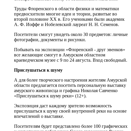
Труды Флоренского в области физики и математики
предвосхитили многие идеи и теории, развитые во
второй половине ХХ в. Его учениками были академик
А. Ф. Иоффе и Нобелевский лауреат Н. Н. Семенов.
Посетители смогут увидеть около 30 предметов: личные
фотографии, документы и рисунки.
Побывать на экспозиции «Флоренский - друг эвенков»
все желающие смогут в Амурском областном
краеведческом музее с 9 по 24 августа. Вход свободный.
Прислушаться к шуму
А для более творческого настроения жителям Амурской
области предлагается посетить персональную выставку
амурского живописца и графика Николая Савченко
«Прислушаться к шуму реки» (12+).
Экспозиция даст каждому зрителю возможность
прислушаться к шуму своей внутренней реки на основе
впечатлений о выставке.
Посетителям будет представлено более 100 графических