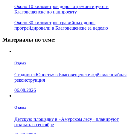
Около 10 километров дорог отремонтируют в
Благовещенске по нацпроекту
Около 30 километров гравийных дорог
прогрейдировали в Благовещенске за неделю
Материалы по теме:
Отдых
Стадион «Юность» в Благовещенске ждёт масштабная
реконструкция
06.08.2026
Отдых
Детскую площадку в «Амурском лесу» планируют
открыть в сентябре