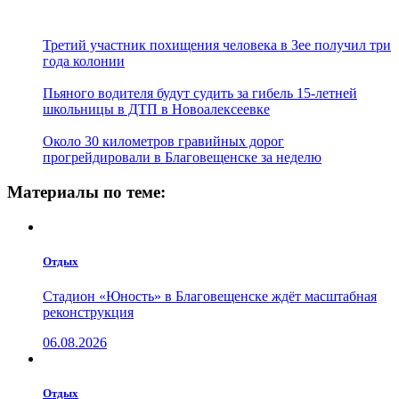
Третий участник похищения человека в Зее получил три
года колонии
Пьяного водителя будут судить за гибель 15-летней
школьницы в ДТП в Новоалексеевке
Около 30 километров гравийных дорог
прогрейдировали в Благовещенске за неделю
Материалы по теме:
Отдых
Стадион «Юность» в Благовещенске ждёт масштабная
реконструкция
06.08.2026
Отдых