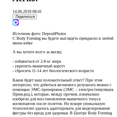
14.06.2018 08:41
Поделиться
Источник фото:
DepositPhotos
С Body Forming вы будете выглядеть прекрасно в любой
мини-юбке
А вы хотите всего за месяц:
- избавиться от 2-8 кг жира
- укрепить мышечный корсет
- сбросить 11-14 лет биологического возраста
Каков будет ваш положительный ответ? При этом
интересно, что добиться желаемого результата можно с
помощью ЭМС-тренировок (ЭМС – электростимуляция.
Прим.ред.), которые, между прочим, изначально
изобрели для восстановления мышечного тонуса
космонавтов после полетов. Но вскоре уникальную
технологию удалось адаптировать для моделирования
фигуры без вреда для здоровья. В Центре Body Forming