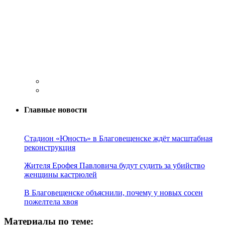
Главные новости
Стадион «Юность» в Благовещенске ждёт масштабная
реконструкция
Жителя Ерофея Павловича будут судить за убийство
женщины кастрюлей
В Благовещенске объяснили, почему у новых сосен
пожелтела хвоя
Материалы по теме: