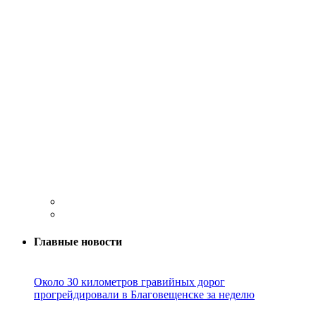
Главные новости
Около 30 километров гравийных дорог
прогрейдировали в Благовещенске за неделю