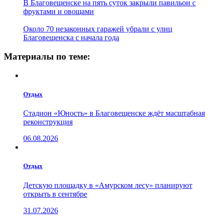
В Благовещенске на пять суток закрыли павильон с
фруктами и овощами
Около 70 незаконных гаражей убрали с улиц
Благовещенска с начала года
Материалы по теме:
Отдых
Стадион «Юность» в Благовещенске ждёт масштабная
реконструкция
06.08.2026
Отдых
Детскую площадку в «Амурском лесу» планируют
открыть в сентябре
31.07.2026