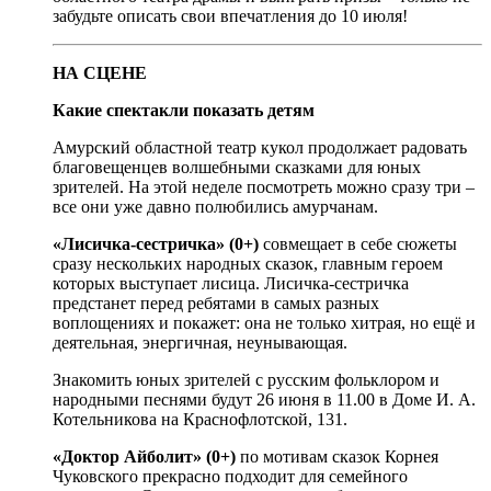
забудьте описать свои впечатления до 10 июля!
НА СЦЕНЕ
Какие спектакли показать детям
Амурский областной театр кукол продолжает радовать
благовещенцев волшебными сказками для юных
зрителей. На этой неделе посмотреть можно сразу три –
все они уже давно полюбились амурчанам.
«Лисичка-сестричка» (0+)
совмещает в себе сюжеты
сразу нескольких народных сказок, главным героем
которых выступает лисица. Лисичка-сестричка
предстанет перед ребятами в самых разных
воплощениях и покажет: она не только хитрая, но ещё и
деятельная, энергичная, неунывающая.
Знакомить юных зрителей с русским фольклором и
народными песнями будут 26 июня в 11.00 в Доме И. А.
Котельникова на Краснофлотской, 131.
«Доктор Айболит» (0+)
по мотивам сказок Корнея
Чуковского прекрасно подходит для семейного