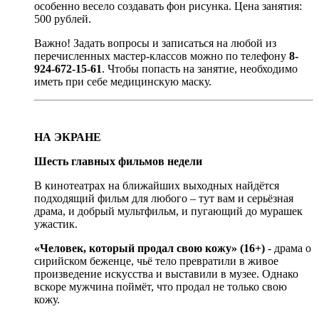
особенно весело создавать фон рисунка. Цена занятия:
500 рублей.
Важно! Задать вопросы и записаться на любой из
перечисленных мастер-классов можно по телефону
8-
924-672-15-61
. Чтобы попасть на занятие, необходимо
иметь при себе медицинскую маску.
НА ЭКРАНЕ
Шесть главных фильмов недели
В кинотеатрах на ближайших выходных найдётся
подходящий фильм для любого – тут вам и серьёзная
драма, и добрый мультфильм, и пугающий до мурашек
ужастик.
«Человек, который продал свою кожу» (16+)
- драма о
сирийском беженце, чьё тело превратили в живое
произведение искусства и выставили в музее. Однако
вскоре мужчина поймёт, что продал не только свою
кожу.