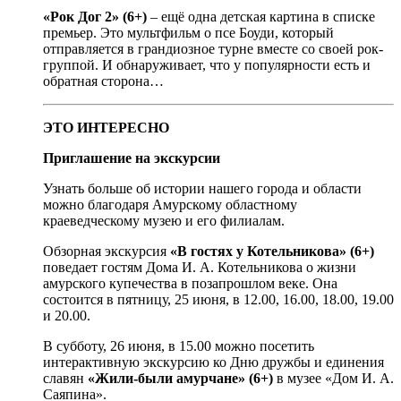
«Рок Дог 2» (6+)
– ещё одна детская картина в списке
премьер. Это мультфильм о псе Боуди, который
отправляется в грандиозное турне вместе со своей рок-
группой. И обнаруживает, что у популярности есть и
обратная сторона…
ЭТО ИНТЕРЕСНО
Приглашение на экскурсии
Узнать больше об истории нашего города и области
можно благодаря Амурскому областному
краеведческому музею и его филиалам.
Обзорная экскурсия
«В гостях у Котельникова» (6+)
поведает гостям Дома И. А. Котельникова о жизни
амурского купечества в позапрошлом веке. Она
состоится в пятницу, 25 июня, в 12.00, 16.00, 18.00, 19.00
и 20.00.
В субботу, 26 июня, в 15.00 можно посетить
интерактивную экскурсию ко Дню дружбы и единения
славян
«Жили-были амурчане» (6+)
в музее «Дом И. А.
Саяпина».