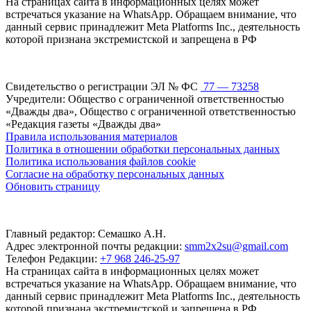
На страницах сайта в информационных целях может
встречаться указание на WhatsApp. Обращаем внимание, что
данный сервис принадлежит Meta Platforms Inc., деятельность
которой признана экстремистской и запрещена в РФ
Свидетельство о регистрации ЭЛ № ФС
77 — 73258
Учредители: Общество с ограниченной ответственностью
«Дважды два», Общество с ограниченной ответственностью
«Редакция газеты «Дважды два»
Правила использования материалов
Политика в отношении обработки персональных данных
Политика использования файлов cookie
Согласие на обработку персональных данных
Обновить страницу
Главный редактор: Семашко А.Н.
Адрес электронной почты редакции:
smm2x2su@gmail.com
Телефон Редакции:
+7 968 246-25-97
На страницах сайта в информационных целях может
встречаться указание на WhatsApp. Обращаем внимание, что
данный сервис принадлежит Meta Platforms Inc., деятельность
которой признана экстремистской и запрещена в РФ