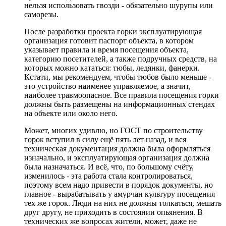
нельзя использовать гвозди - обязательно шурупы или
саморезы.
После разработки проекта горки эксплуатирующая
организация готовит паспорт объекта, в котором
указывает правила и время посещения объекта,
категорию посетителей, а также подручных средств, на
которых можно кататься: тюбы, ледянки, фанерки.
Кстати, мы рекомендуем, чтобы тюбов было меньше -
это устройство наименее управляемое, а значит,
наиболее травмоопасное. Все правила посещения горки
должны быть размещены на информационных стендах
на объекте или около него.
Может, многих удивлю, но ГОСТ по строительству
горок вступил в силу ещё пять лет назад, и вся
техническая документация должна была оформляться
изначально, и эксплуатирующая организация должна
была назначаться. И всё, что, по большому счёту,
изменилось - эта работа стала контролироваться,
поэтому всем надо привести в порядок документы, но
главное - вырабатывать у амурчан культуру посещения
тех же горок. Люди на них не должны толкаться, мешать
друг другу, не приходить в состоянии опьянения. В
технических же вопросах жители, может, даже не