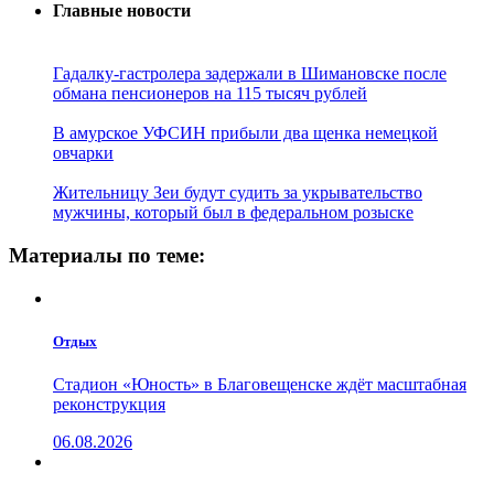
Главные новости
Гадалку-гастролера задержали в Шимановске после
обмана пенсионеров на 115 тысяч рублей
В амурское УФСИН прибыли два щенка немецкой
овчарки
Жительницу Зеи будут судить за укрывательство
мужчины, который был в федеральном розыске
Материалы по теме:
Отдых
Стадион «Юность» в Благовещенске ждёт масштабная
реконструкция
06.08.2026