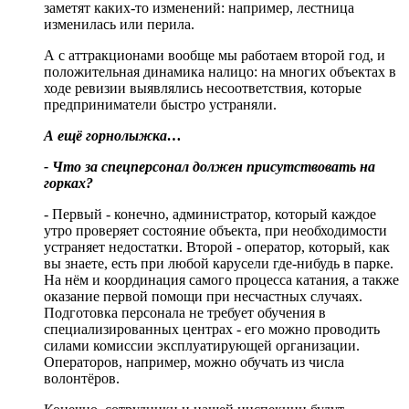
заметят каких-то изменений: например, лестница
изменилась или перила.
А с аттракционами вообще мы работаем второй год, и
положительная динамика налицо: на многих объектах в
ходе ревизии выявлялись несоответствия, которые
предприниматели быстро устраняли.
А ещё горнолыжка…
- Что за спецперсонал должен присутствовать на
горках?
- Первый - конечно, администратор, который каждое
утро проверяет состояние объекта, при необходимости
устраняет недостатки. Второй - оператор, который, как
вы знаете, есть при любой карусели где-нибудь в парке.
На нём и координация самого процесса катания, а также
оказание первой помощи при несчастных случаях.
Подготовка персонала не требует обучения в
специализированных центрах - его можно проводить
силами комиссии эксплуатирующей организации.
Операторов, например, можно обучать из числа
волонтёров.