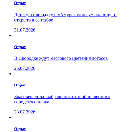
Отдых
Детскую площадку в «Амурском лесу» планируют
открыть в сентябре
31.07.2026
Отдых
В Свободке ждут массового цветения лотосов
25.07.2026
Отдых
Благовещенцы выбрали логотип обновленного
городского парка
23.07.2026
Отдых