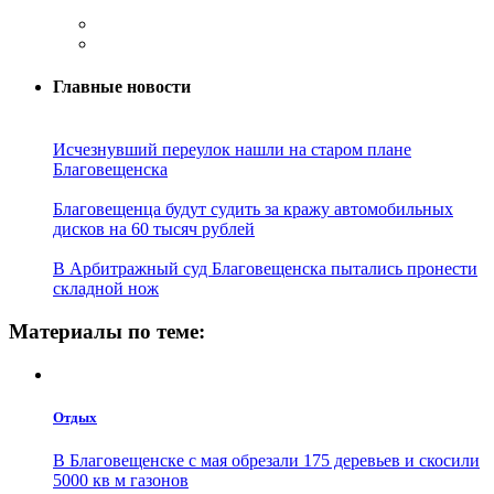
Главные новости
Исчезнувший переулок нашли на старом плане
Благовещенска
Благовещенца будут судить за кражу автомобильных
дисков на 60 тысяч рублей
В Арбитражный суд Благовещенска пытались пронести
складной нож
Материалы по теме:
Отдых
В Благовещенске с мая обрезали 175 деревьев и скосили
5000 кв м газонов