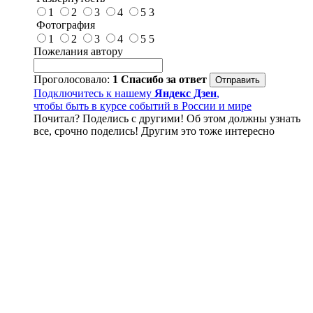
1
2
3
4
5
3
Фотография
1
2
3
4
5
5
Пожелания автору
Проголосовало:
1
Спасибо за ответ
Подключитесь к нашему
Яндекс Дзен
,
чтобы быть в курсе событий в России и мире
Почитал? Поделись с другими! Об этом должны узнать
все, срочно поделись! Другим это тоже интересно