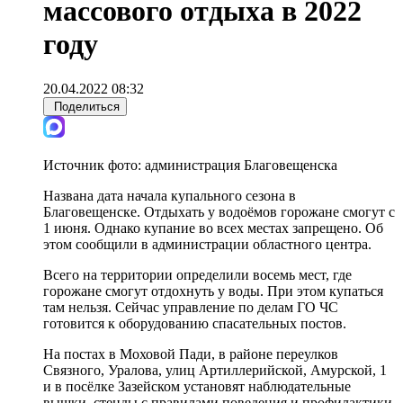
массового отдыха в 2022
году
20.04.2022 08:32
Поделиться
Источник фото:
администрация Благовещенска
Названа дата начала купального сезона в
Благовещенске. Отдыхать у водоёмов горожане смогут с
1 июня. Однако купание во всех местах запрещено. Об
этом сообщили в администрации областного центра.
Всего на территории определили восемь мест, где
горожане смогут отдохнуть у воды. При этом купаться
там нельзя. Сейчас управление по делам ГО ЧС
готовится к оборудованию спасательных постов.
На постах в Моховой Пади, в районе переулков
Связного, Уралова, улиц Артиллерийской, Амурской, 1
и в посёлке Зазейском установят наблюдательные
вышки, стенды с правилами поведения и профилактики