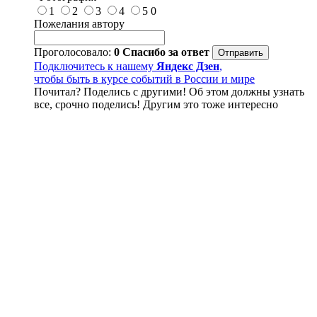
1
2
3
4
5
0
Пожелания автору
Проголосовало:
0
Спасибо за ответ
Подключитесь к нашему
Яндекс Дзен
,
чтобы быть в курсе событий в России и мире
Почитал? Поделись с другими! Об этом должны узнать
все, срочно поделись! Другим это тоже интересно