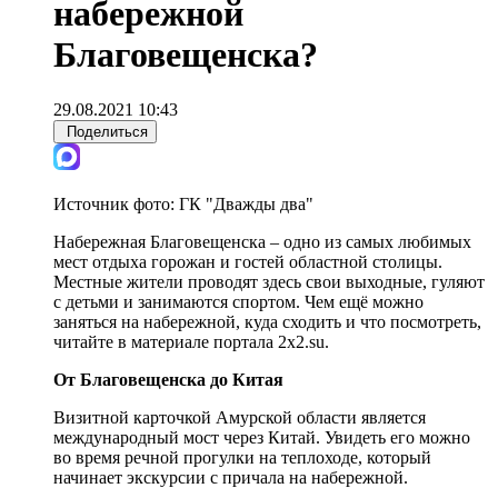
набережной
Благовещенска?
29.08.2021 10:43
Поделиться
Источник фото:
ГК "Дважды два"
Набережная Благовещенска – одно из самых любимых
мест отдыха горожан и гостей областной столицы.
Местные жители проводят здесь свои выходные, гуляют
с детьми и занимаются спортом. Чем ещё можно
заняться на набережной, куда сходить и что посмотреть,
читайте в материале портала 2x2.su.
От Благовещенска до Китая
Визитной карточкой Амурской области является
международный мост через Китай. Увидеть его можно
во время речной прогулки на теплоходе, который
начинает экскурсии с причала на набережной.