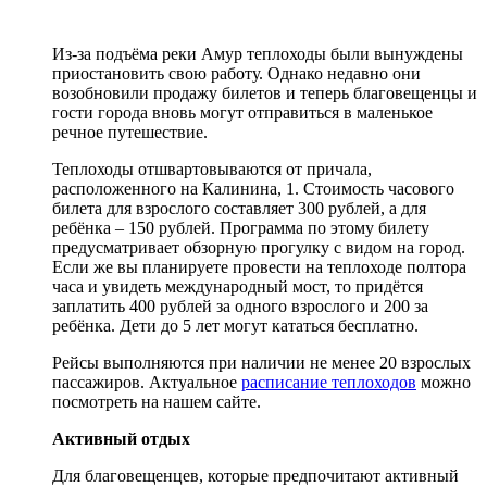
Из-за подъёма реки Амур теплоходы были вынуждены
приостановить свою работу. Однако недавно они
возобновили продажу билетов и теперь благовещенцы и
гости города вновь могут отправиться в маленькое
речное путешествие.
Теплоходы отшвартовываются от причала,
расположенного на Калинина, 1. Стоимость часового
билета для взрослого составляет 300 рублей, а для
ребёнка – 150 рублей. Программа по этому билету
предусматривает обзорную прогулку с видом на город.
Если же вы планируете провести на теплоходе полтора
часа и увидеть международный мост, то придётся
заплатить 400 рублей за одного взрослого и 200 за
ребёнка. Дети до 5 лет могут кататься бесплатно.
Рейсы выполняются при наличии не менее 20 взрослых
пассажиров. Актуальное
расписание теплоходов
можно
посмотреть на нашем сайте.
Активный отдых
Для благовещенцев, которые предпочитают активный