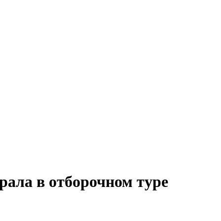
рала в отборочном туре