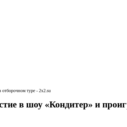
 отборочном туре - 2x2.su
тие в шоу «Кондитер» и проиг