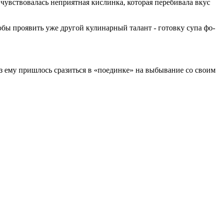
чувствовалась неприятная кислинка, которая перебивала вкус
тобы проявить уже другой кулинарный талант - готовку супа фо-
аз ему пришлось сразиться в «поединке» на выбывание со своим