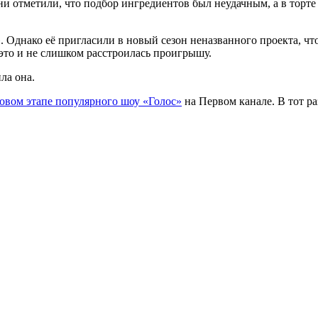
и отметили, что подбор ингредиентов был неудачным, а в торте 
». Однако её пригласили в новый сезон неназванного проекта, ч
 это и не слишком расстроилась проигрышу.
ла она.
новом этапе популярного шоу «Голос»
на Первом канале. В тот р