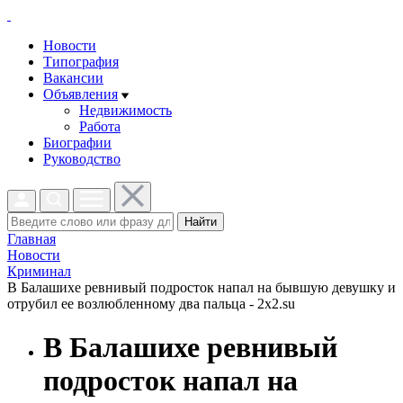
Новости
Типография
Вакансии
Объявления
Недвижимость
Работа
Биографии
Руководство
Найти
Главная
Новости
Криминал
В Балашихе ревнивый подросток напал на бывшую девушку и
отрубил ее возлюбленному два пальца - 2x2.su
В Балашихе ревнивый
подросток напал на