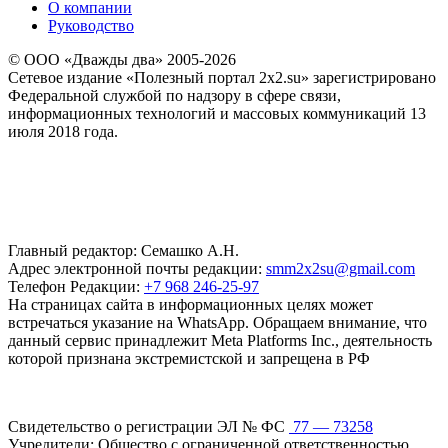
О компании
Руководство
© ООО «Дважды два» 2005-2026
Сетевое издание «Полезный портал 2x2.su» зарегистрировано
Федеральной службой по надзору в сфере связи,
информационных технологий и массовых коммуникаций 13
июля 2018 года.
Главный редактор: Семашко А.Н.
Адрес электронной почты редакции:
smm2x2su@gmail.com
Телефон Редакции:
+7 968 246-25-97
На страницах сайта в информационных целях может
встречаться указание на WhatsApp. Обращаем внимание, что
данный сервис принадлежит Meta Platforms Inc., деятельность
которой признана экстремистской и запрещена в РФ
Свидетельство о регистрации ЭЛ № ФС
77 — 73258
Учредители: Общество с ограниченной ответственностью