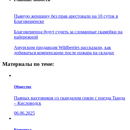
Пьяную женщину без прав арестовали на 10 суток в
Благовещенске
Благовещенца будут судить за сломанные скамейки на
набережной
Амурским продавцам Wildberries рассказали, как
добиваться компенсации после пожара на складах
Материалы по теме:
Общество
Пьяных вахтовиков со скандалом сняли с поезда Тында
– Кисловодск
06.06.2025
Криминал