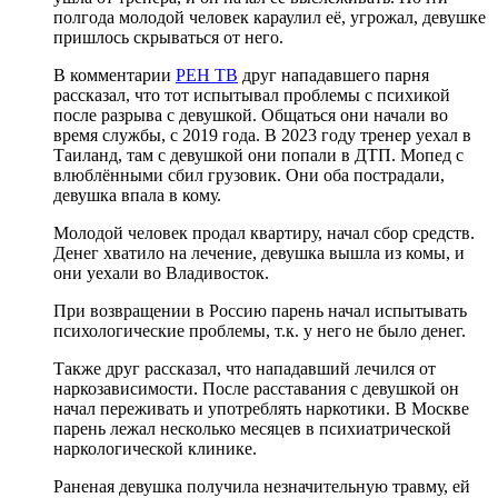
полгода молодой человек караулил её, угрожал, девушке
пришлось скрываться от него.
В комментарии
РЕН ТВ
друг нападавшего парня
рассказал, что тот испытывал проблемы с психикой
после разрыва с девушкой. Общаться они начали во
время службы, с 2019 года. В 2023 году тренер уехал в
Таиланд, там с девушкой они попали в ДТП. Мопед с
влюблёнными сбил грузовик. Они оба пострадали,
девушка впала в кому.
Молодой человек продал квартиру, начал сбор средств.
Денег хватило на лечение, девушка вышла из комы, и
они уехали во Владивосток.
При возвращении в Россию парень начал испытывать
психологические проблемы, т.к. у него не было денег.
Также друг рассказал, что нападавший лечился от
наркозависимости. После расставания с девушкой он
начал переживать и употреблять наркотики. В Москве
парень лежал несколько месяцев в психиатрической
наркологической клинике.
Раненая девушка получила незначительную травму, ей