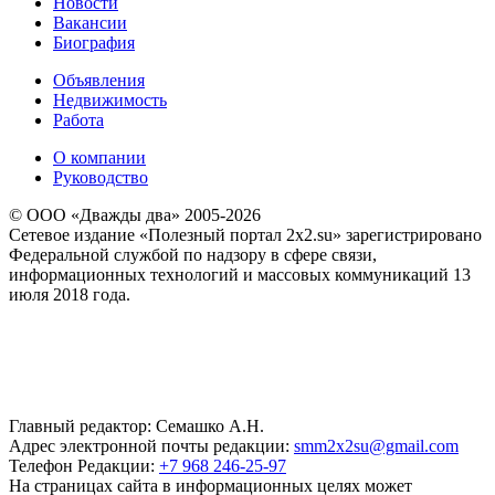
Новости
Вакансии
Биография
Объявления
Недвижимость
Работа
О компании
Руководство
© ООО «Дважды два» 2005-2026
Сетевое издание «Полезный портал 2x2.su» зарегистрировано
Федеральной службой по надзору в сфере связи,
информационных технологий и массовых коммуникаций 13
июля 2018 года.
Главный редактор: Семашко А.Н.
Адрес электронной почты редакции:
smm2x2su@gmail.com
Телефон Редакции:
+7 968 246-25-97
На страницах сайта в информационных целях может