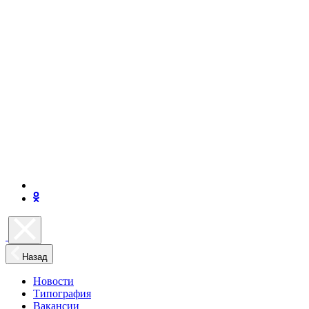
Назад
Новости
Типография
Вакансии