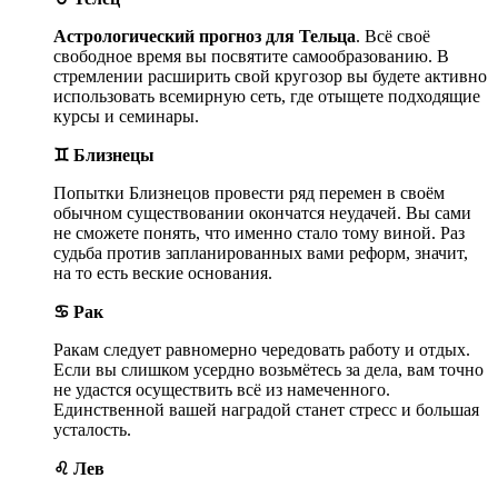
Астрологический прогноз для Тельца
. Всё своё
свободное время вы посвятите самообразованию. В
стремлении расширить свой кругозор вы будете активно
использовать всемирную сеть, где отыщете подходящие
курсы и семинары.
♊ Близнецы
Попытки Близнецов провести ряд перемен в своём
обычном существовании окончатся неудачей. Вы сами
не сможете понять, что именно стало тому виной. Раз
судьба против запланированных вами реформ, значит,
на то есть веские основания.
♋ Рак
Ракам следует равномерно чередовать работу и отдых.
Если вы слишком усердно возьмётесь за дела, вам точно
не удастся осуществить всё из намеченного.
Единственной вашей наградой станет стресс и большая
усталость.
♌ Лев