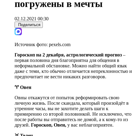
погружены в мечты
02.12.2021 00:30
Поделиться
Источник фото:
pexels.com
Гороскоп на 2 декабря, астрологический прогноз
–
первая половина дня благоприятна для общения в
неформальной обстановке. Можно найти общий язык
даже с теми, кто обычно отличается непреклонностью и
предпочитает не вести никаких разговоров.
♈ Овен
Овны откажутся от попыток реформировать свою
личную жизнь. После скандала, который произойдёт в
утренние часы, вы не захотите делать шаги к
примирению со второй половинкой. Не исключено, что
после работы вы отправитесь не домой, а к кому-то из
друзей.
Гороскоп, Овен,
у вас неблагоприятен.
♉ Телец