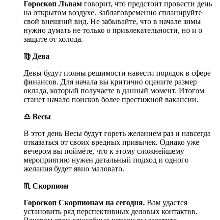
Гороскоп Львам
говорит, что предстоит провести день
на открытом воздухе. Заблаговременно спланируйте
свой внешний вид. Не забывайте, что в начале зимы
нужно думать не только о привлекательности, но и о
защите от холода.
♍ Дева
Девы будут полны решимости навести порядок в сфере
финансов. Для начала вы критично оцените размер
оклада, который получаете в данный момент. Итогом
станет начало поисков более престижной вакансии.
♎ Весы
В этот день Весы будут гореть желанием раз и навсегда
отказаться от своих вредных привычек. Однако уже
вечером вы поймёте, что к этому сложнейшему
мероприятию нужен детальный подход и одного
желания будет явно маловато.
♏ Скорпион
Гороскоп Скорпионам на сегодня.
Вам удастся
установить ряд перспективных деловых контактов.