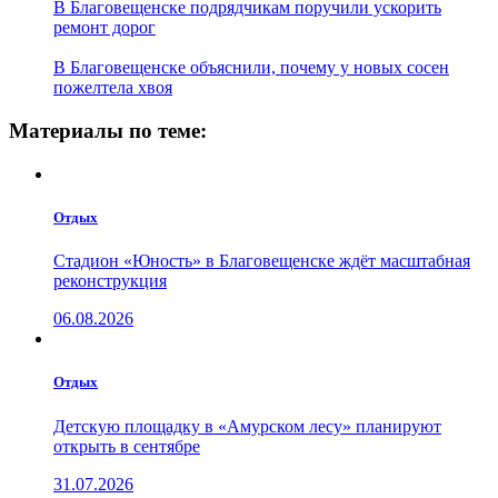
В Благовещенске подрядчикам поручили ускорить
ремонт дорог
В Благовещенске объяснили, почему у новых сосен
пожелтела хвоя
Материалы по теме:
Отдых
Стадион «Юность» в Благовещенске ждёт масштабная
реконструкция
06.08.2026
Отдых
Детскую площадку в «Амурском лесу» планируют
открыть в сентябре
31.07.2026