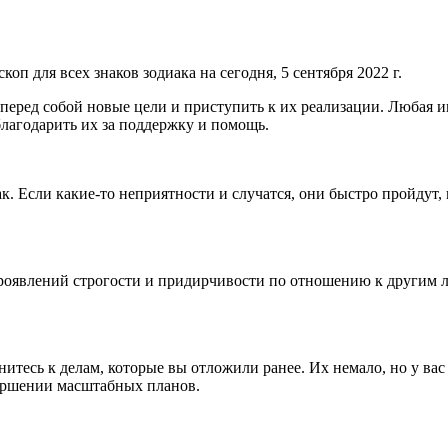
оп для всех знаков зодиака на сегодня, 5 сентября 2022 г.
перед собой новые цели и приступить к их реализации. Любая ин
благодарить их за поддержку и помощь.
так. Если какие-то неприятности и случатся, они быстро пройдут
проявлений строгости и придирчивости по отношению к другим л
итесь к делам, которые вы отложили ранее. Их немало, но у вас
вершении масштабных планов.