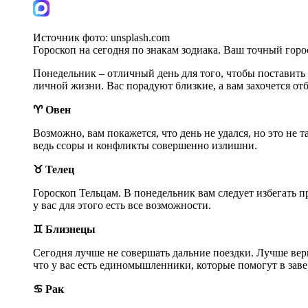
Источник фото:
unsplash.com
Гороскоп на сегодня по знакам зодиака. Ваш точный гороск
Понедельник – отличный день для того, чтобы поставить 
личной жизни. Вас порадуют близкие, а вам захочется от
♈ Овен
Возможно, вам покажется, что день не удался, но это не 
ведь ссоры и конфликты совершенно излишни.
♉ Телец
Гороскоп Тельцам. В понедельник вам следует избегать 
у вас для этого есть все возможности.
♊ Близнецы
Сегодня лучше не совершать дальние поездки. Лучше верн
что у вас есть единомышленники, которые помогут в за
♋ Рак