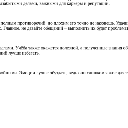
 подзабытыми делами, важными для карьеры и репутации.
я полным противоречий, но плохим его точно не назовешь. Уда
с. Главное, не давайте обещаний – выполнить их будет проблема
 делами. Учёба также окажется полезной, а полученные знания 
ний лучше избегать.
ойными. Эмоции лучше обуздать, ведь они слишком яркие для э