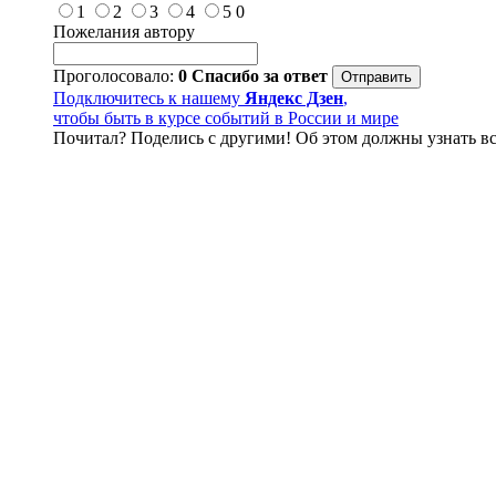
1
2
3
4
5
0
Пожелания автору
Проголосовало:
0
Спасибо за ответ
Подключитесь к нашему
Яндекс Дзен
,
чтобы быть в курсе событий в России и мире
Почитал? Поделись с другими! Об этом должны узнать вс