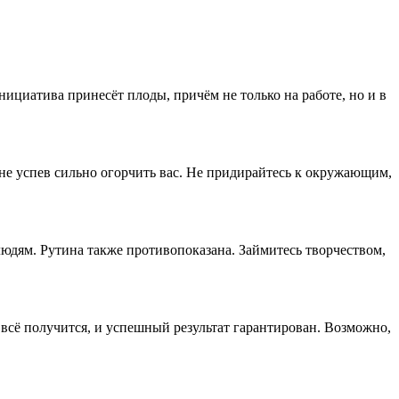
ициатива принесёт плоды, причём не только на работе, но и в
, не успев сильно огорчить вас. Не придирайтесь к окружающим,
юдям. Рутина также противопоказана. Займитесь творчеством,
 всё получится, и успешный результат гарантирован. Возможно,