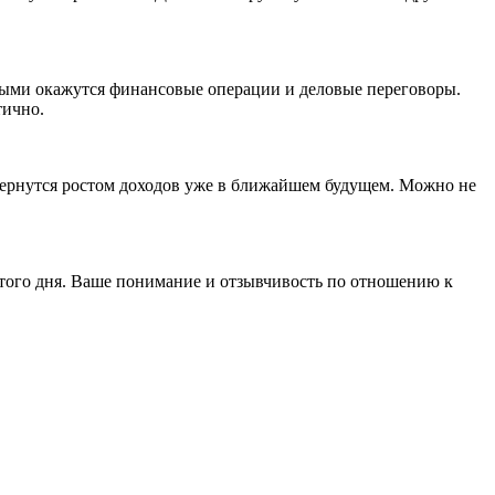
чными окажутся финансовые операции и деловые переговоры.
тично.
обернутся ростом доходов уже в ближайшем будущем. Можно не
того дня. Ваше понимание и отзывчивость по отношению к