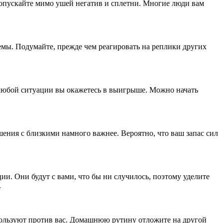
Пропускайте мимо ушей негатив и сплетни. Многие люди вам
лемы. Подумайте, прежде чем реагировать на реплики других
в любой ситуации вы окажетесь в выигрыше. Можно начать
шения с близкими намного важнее. Вероятно, что ваш запас сил
ии. Они будут с вами, что бы ни случилось, поэтому уделите
.
спользуют против вас. Домашнюю рутину отложите на другой