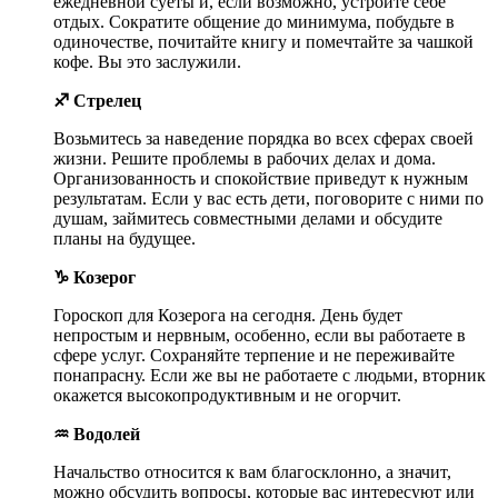
ежедневной суеты и, если возможно, устройте себе
отдых. Сократите общение до минимума, побудьте в
одиночестве, почитайте книгу и помечтайте за чашкой
кофе. Вы это заслужили.
♐ Стрелец
Возьмитесь за наведение порядка во всех сферах своей
жизни. Решите проблемы в рабочих делах и дома.
Организованность и спокойствие приведут к нужным
результатам. Если у вас есть дети, поговорите с ними по
душам, займитесь совместными делами и обсудите
планы на будущее.
♑ Козерог
Гороскоп для Козерога на сегодня. День будет
непростым и нервным, особенно, если вы работаете в
сфере услуг. Сохраняйте терпение и не переживайте
понапрасну. Если же вы не работаете с людьми, вторник
окажется высокопродуктивным и не огорчит.
♒ Водолей
Начальство относится к вам благосклонно, а значит,
можно обсудить вопросы, которые вас интересуют или