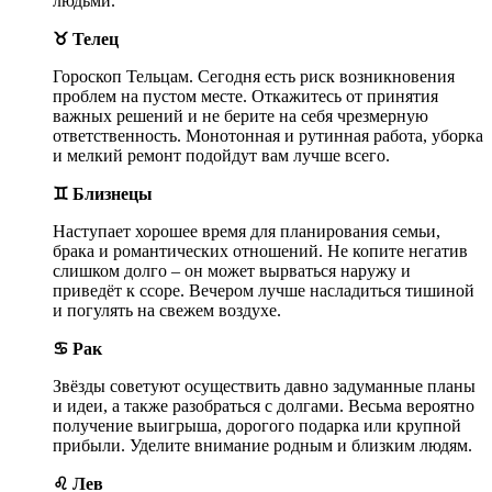
людьми.
♉ Телец
Гороскоп Тельцам. Сегодня есть риск возникновения
проблем на пустом месте. Откажитесь от принятия
важных решений и не берите на себя чрезмерную
ответственность. Монотонная и рутинная работа, уборка
и мелкий ремонт подойдут вам лучше всего.
♊ Близнецы
Наступает хорошее время для планирования семьи,
брака и романтических отношений. Не копите негатив
слишком долго – он может вырваться наружу и
приведёт к ссоре. Вечером лучше насладиться тишиной
и погулять на свежем воздухе.
♋ Рак
Звёзды советуют осуществить давно задуманные планы
и идеи, а также разобраться с долгами. Весьма вероятно
получение выигрыша, дорогого подарка или крупной
прибыли. Уделите внимание родным и близким людям.
♌ Лев