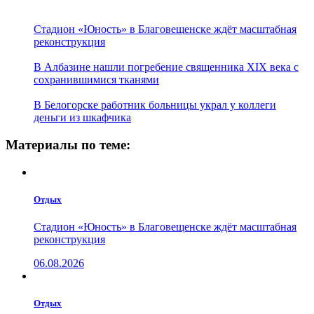
Стадион «Юность» в Благовещенске ждёт масштабная
реконструкция
В Албазине нашли погребение священника XIX века с
сохранившимися тканями
В Белогорске работник больницы украл у коллеги
деньги из шкафчика
Материалы по теме:
Отдых
Стадион «Юность» в Благовещенске ждёт масштабная
реконструкция
06.08.2026
Отдых