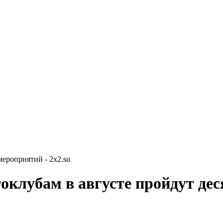
мероприятий - 2x2.su
оклубам в августе пройдут де