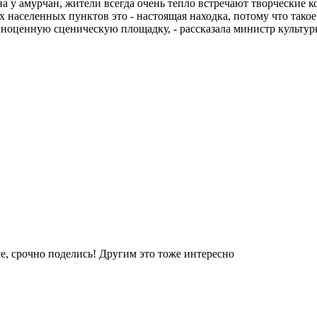
на у амурчан, жители всегда очень тепло встречают творческие 
населенных пунктов это - настоящая находка, потому что такое
полноценную сценическую площадку, - рассказала министр куль
е, срочно поделись! Другим это тоже интересно