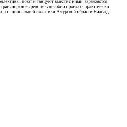
коллективы, поют и танцуют вместе с ними, заряжаются
 транспортное средство способно проехать практически
туры и национальной политики Амурской области Надежда