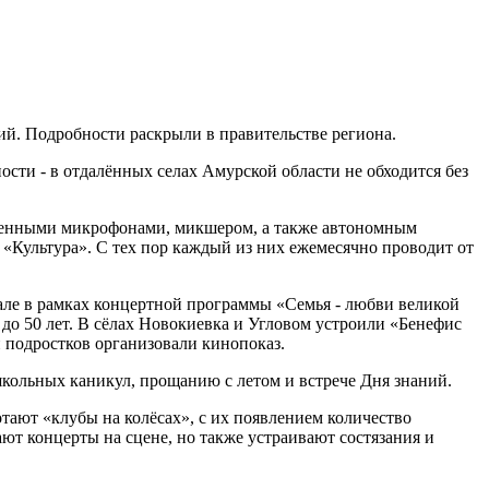
ий. Подробности раскрыли в правительстве региона.
сти - в отдалённых селах Амурской области не обходится без
ленными микрофонами, микшером, а также автономным
 «Культура». С тех пор каждый из них ежемесячно проводит от
але в рамках концертной программы «Семья - любви великой
до 50 лет. В сёлах Новокиевка и Угловом устроили «Бенефис
и подростков организовали кинопоказ.
кольных каникул, прощанию с летом и встрече Дня знаний.
тают «клубы на колёсах», с их появлением количество
ют концерты на сцене, но также устраивают состязания и