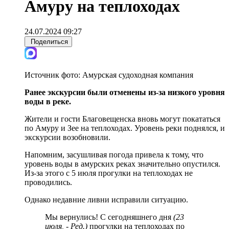
Амуру на теплоходах
24.07.2024 09:27
Поделиться
Источник фото:
Амурская судоходная компания
Ранее экскурсии были отменены из-за низкого уровня
воды в реке.
Жители и гости Благовещенска вновь могут покататься
по Амуру и Зее на теплоходах. Уровень реки поднялся, и
экскурсии возобновили.
Напомним, засушливая погода привела к тому, что
уровень воды в амурских реках значительно опустился.
Из-за этого с 5 июля прогулки на теплоходах не
проводились.
Однако недавние ливни исправили ситуацию.
Мы вернулись! С сегодняшнего дня
(23
июля, - Ред.)
прогулки на теплоходах по