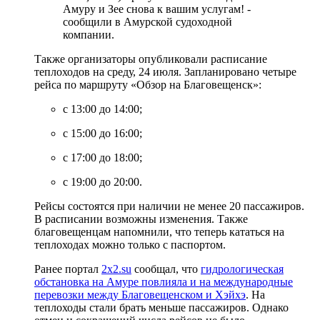
Амуру и Зее снова к вашим услугам! -
сообщили в Амурской судоходной
компании.
Также организаторы опубликовали расписание
теплоходов на среду, 24 июля. Запланировано четыре
рейса по маршруту «Обзор на Благовещенск»:
с 13:00 до 14:00;
с 15:00 до 16:00;
с 17:00 до 18:00;
с 19:00 до 20:00.
Рейсы состоятся при наличии не менее 20 пассажиров.
В расписании возможны изменения. Также
благовещенцам напомнили, что теперь кататься на
теплоходах можно только с паспортом.
Ранее портал
2x2.su
сообщал, что
гидрологическая
обстановка на Амуре повлияла и на международные
перевозки между Благовещенском и Хэйхэ
. На
теплоходы стали брать меньше пассажиров. Однако