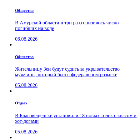
Общество
В Амурской области в три раза снизилось число
погибших на воде
06.08.2026
Общество
Жительницу Зеи будут судить за укрывательство
мужчины, который был в федеральном розыске
05.08.2026
Отдых
В Благовещенске установили 18 новых точек с квасом и
хот-догами
05.08.2026