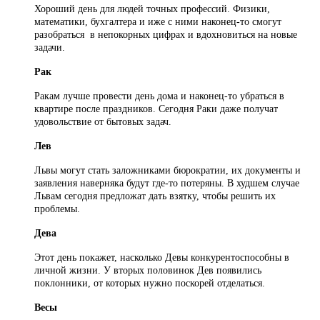
Хороший день для людей точных профессий. Физики,
математики, бухгалтера и иже с ними наконец-то смогут
разобраться в непокорных цифрах и вдохновиться на новые
задачи.
Рак
Ракам лучше провести день дома и наконец-то убраться в
квартире после праздников. Сегодня Раки даже получат
удовольствие от бытовых задач.
Лев
Львы могут стать заложниками бюрократии, их документы и
заявления наверняка будут где-то потеряны. В худшем случае
Львам сегодня предложат дать взятку, чтобы решить их
проблемы.
Дева
Этот день покажет, насколько Девы конкурентоспособны в
личной жизни. У вторых половинок Дев появились
поклонники, от которых нужно поскорей отделаться.
Весы