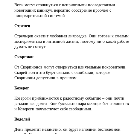
Весы могут столкнуться с неприятными последствиями
новогодних каникул, вероятно обострение проблем с
пищеварительной системой.
Стрелец
Стрельцов охватит любовная лихорадка. Они готовы к смелым
экспериментам в интимной жизни, поэтому ни о какой работе
думать не смогут.
Скорпион
От Скорпионов могут отвернуться влиятельные покровители.
Скорей всего это будет связано с ошибками, которые
Скорпионы допустили в прошлом.
Козерог
Козероги приближаются к радостному событию – они почти
раздали все долги. Еще буквально пара месяцев без излишеств
и Козероги почувствуют себя свободными.
Водолей
День пролетит незаметно, он будет наполнен бесполезной