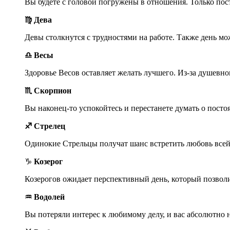
Вы будете с головой погружены в отношения. Только пост
♍ Дева
Девы столкнутся с трудностями на работе. Также день м
♎ Весы
Здоровье Весов оставляет желать лучшего. Из-за душевно
♏ Скорпион
Вы наконец-то успокойтесь и перестанете думать о посто
♐ Стрелец
Одинокие Стрельцы получат шанс встретить любовь всей
♑
Козерог
Козерогов ожидает перспективный день, который позволи
♒ Водолей
Вы потеряли интерес к любимому делу, и вас абсолютно н