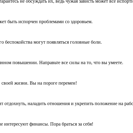
арайтесь не обсуждать их, ведь чужая зависть может все испорти
ожет быть испорчен проблемами со здоровьем.
го беспокойства могут появляться головные боли.
янном повышении. Направьте все силы на то, что вы умеете.
 своей жизни. Вы на пороге перемен!
т отдохнуть, наладить отношения и укрепить положение на рабо
е интересуют финансы. Пора браться за себя!