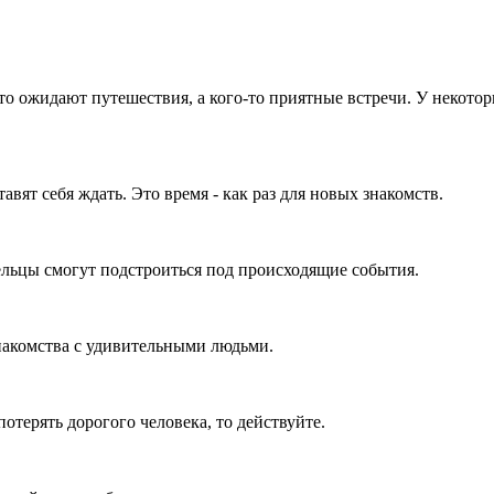
то ожидают путешествия, а кого-то приятные встречи. У некото
вят себя ждать. Это время - как раз для новых знакомств.
Тельцы смогут подстроиться под происходящие события.
накомства с удивительными людьми.
отерять дорогого человека, то действуйте.