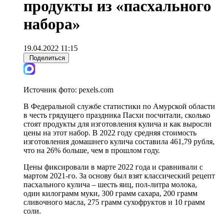
продукты из «пасхального
набора»
19.04.2022 11:15
Поделиться
Источник фото:
pexels.com
В Федеральной службе статистики по Амурской области
в честь грядущего праздника Пасхи посчитали, сколько
стоят продукты для изготовления кулича и как выросли
цены на этот набор. В 2022 году средняя стоимость
изготовления домашнего кулича составила 461,79 рубля,
что на 26% больше, чем в прошлом году.
Цены фиксировали в марте 2022 года и сравнивали с
мартом 2021-го. За основу был взят классический рецепт
пасхального кулича – шесть яиц, пол-литра молока,
один килограмм муки, 300 грамм сахара, 200 грамм
сливочного масла, 275 грамм сухофруктов и 10 грамм
соли.