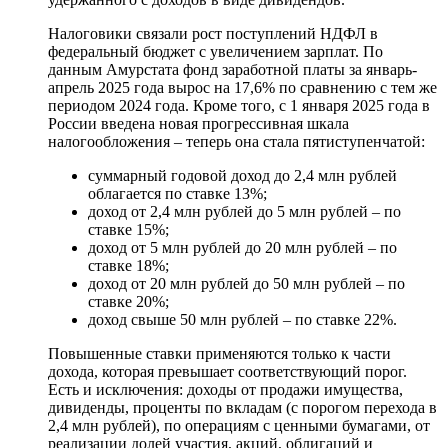
Налоговики связали рост поступлений НДФЛ в
федеральный бюджет с увеличением зарплат. По
данным Амурстата фонд заработной платы за январь-
апрель 2025 года вырос на 17,6% по сравнению с тем же
периодом 2024 года. Кроме того, с 1 января 2025 года в
России введена новая прогрессивная шкала
налогообложения – теперь она стала пятиступенчатой:
суммарный годовой доход до 2,4 млн рублей
облагается по ставке 13%;
доход от 2,4 млн рублей до 5 млн рублей – по
ставке 15%;
доход от 5 млн рублей до 20 млн рублей – по
ставке 18%;
доход от 20 млн рублей до 50 млн рублей – по
ставке 20%;
доход свыше 50 млн рублей – по ставке 22%.
Повышенные ставки применяются только к части
дохода, которая превышает соответствующий порог.
Есть и исключения: доходы от продажи имущества,
дивиденды, проценты по вкладам (с порогом перехода в
2,4 млн рублей), по операциям с ценными бумагами, от
реализации долей участия, акций, облигаций и