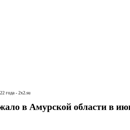
2 года - 2x2.su
жало в Амурской области в июн