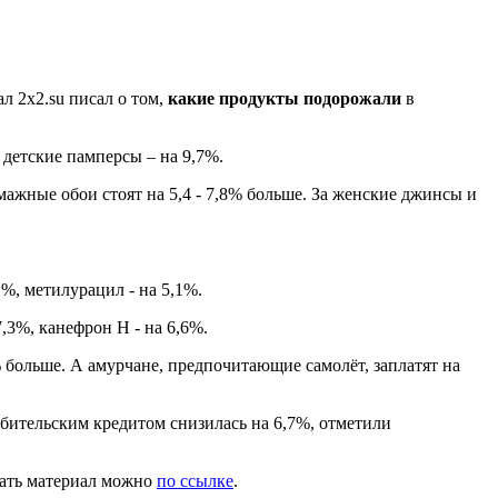
л 2x2.su писал о том,
какие продукты подорожали
в
 детские памперсы – на 9,7%.
мажные обои стоят на 5,4 - 7,8% больше. За женские джинсы и
1%, метилурацил - на 5,1%.
7,3%, канефрон Н - на 6,6%.
 больше. А амурчане, предпочитающие самолёт, заплатят на
ребительским кредитом снизилась на 6,7%, отметили
тать материал можно
по ссылке
.