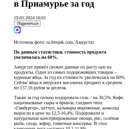
в Приамурье за год
19.01.2024 16:01
Поделиться
Источник фото:
ru.freepik.com, Амурстат
По данным статистики, стоимость продукта
увеличилась на 60%.
Амурстат привёл свежие данные по росту цен на
продукты. Один из самых подорожавших товаров –
куриные яйца. За год их стоимость увеличилась на 60%.
Сейчас яйца в амурских магазинах продают в среднем
по 157,16 рубля за десяток.
Также за год сильно подорожала соль – на 30,5%. Кофе,
национальные сыры и брынза, сэндвич типа
«Гамбургер», кетчуп, кальмары мороженые, шоколад
выросли в цене на 12,5-16,4%. Подорожали и
натуральные консервированные овощи, рис, солёная
рыба, сахар, зефир, томатные консервы. В этих
категориях рост составил 10,2-11,8%.