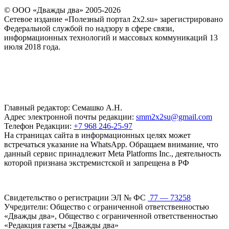
© ООО «Дважды два» 2005-2026
Сетевое издание «Полезный портал 2x2.su» зарегистрировано
Федеральной службой по надзору в сфере связи,
информационных технологий и массовых коммуникаций 13
июля 2018 года.
Главный редактор: Семашко А.Н.
Адрес электронной почты редакции:
smm2x2su@gmail.com
Телефон Редакции:
+7 968 246-25-97
На страницах сайта в информационных целях может
встречаться указание на WhatsApp. Обращаем внимание, что
данный сервис принадлежит Meta Platforms Inc., деятельность
которой признана экстремистской и запрещена в РФ
Свидетельство о регистрации ЭЛ № ФС
77 — 73258
Учредители: Общество с ограниченной ответственностью
«Дважды два», Общество с ограниченной ответственностью
«Редакция газеты «Дважды два»