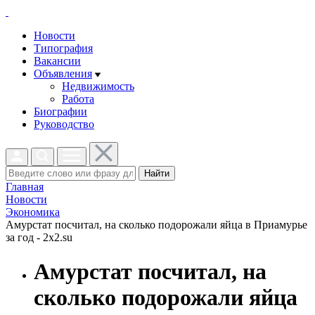
Новости
Типография
Вакансии
Объявления
Недвижимость
Работа
Биографии
Руководство
Найти
Главная
Новости
Экономика
Амурстат посчитал, на сколько подорожали яйца в Приамурье
за год - 2x2.su
Амурстат посчитал, на
сколько подорожали яйца