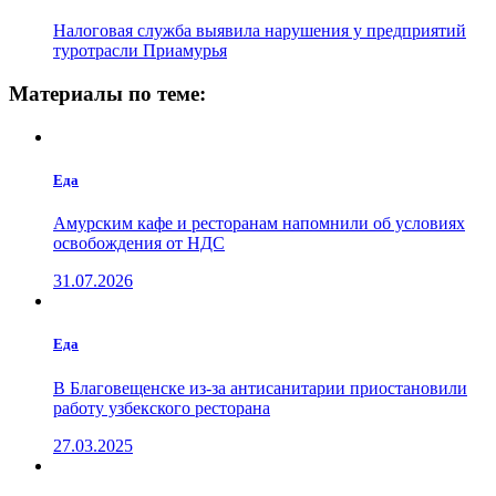
Налоговая служба выявила нарушения у предприятий
туротрасли Приамурья
Материалы по теме:
Еда
Амурским кафе и ресторанам напомнили об условиях
освобождения от НДС
31.07.2026
Еда
В Благовещенске из-за антисанитарии приостановили
работу узбекского ресторана
27.03.2025