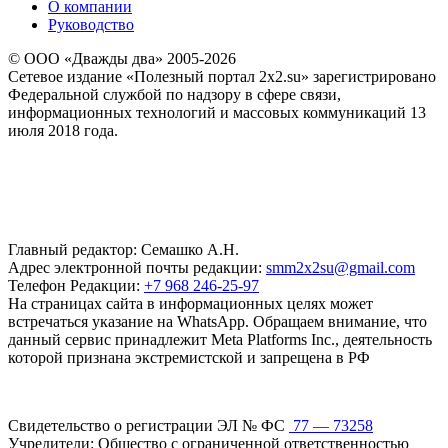
О компании
Руководство
© ООО «Дважды два» 2005-2026
Сетевое издание «Полезный портал 2x2.su» зарегистрировано
Федеральной службой по надзору в сфере связи,
информационных технологий и массовых коммуникаций 13
июля 2018 года.
Главный редактор: Семашко А.Н.
Адрес электронной почты редакции:
smm2x2su@gmail.com
Телефон Редакции:
+7 968 246-25-97
На страницах сайта в информационных целях может
встречаться указание на WhatsApp. Обращаем внимание, что
данный сервис принадлежит Meta Platforms Inc., деятельность
которой признана экстремистской и запрещена в РФ
Свидетельство о регистрации ЭЛ № ФС
77 — 73258
Учредители: Общество с ограниченной ответственностью