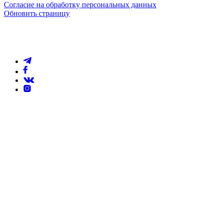
Согласие на обработку персональных данных
Обновить страницу