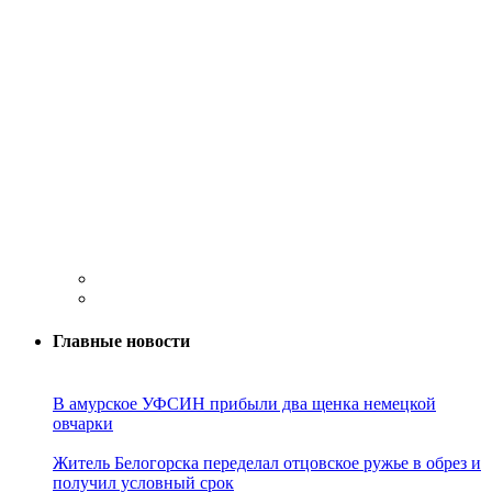
Главные новости
В амурское УФСИН прибыли два щенка немецкой
овчарки
Житель Белогорска переделал отцовское ружье в обрез и
получил условный срок