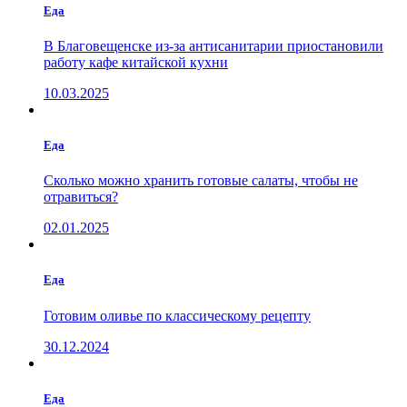
Еда
В Благовещенске из-за антисанитарии приостановили
работу кафе китайской кухни
10.03.2025
Еда
Сколько можно хранить готовые салаты, чтобы не
отравиться?
02.01.2025
Еда
Готовим оливье по классическому рецепту
30.12.2024
Еда