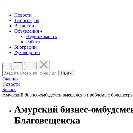
Новости
Типография
Вакансии
Объявления
Недвижимость
Работа
Биографии
Руководство
Найти
Главная
Новости
Бизнес
Амурский бизнес-омбудсмен вмешался в проблему с большегруз
Амурский бизнес-омбудсме
Благовещенска