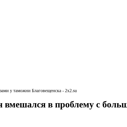
ами у таможни Благовещенска - 2x2.su
н вмешался в проблему с боль