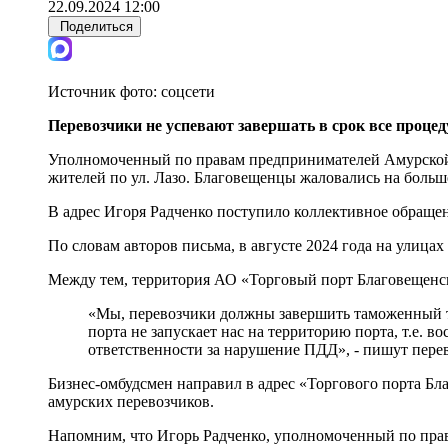
22.09.2024 12:00
Поделиться
Источник фото:
соцсети
Перевозчики не успевают завершать в срок все проце
Уполномоченный по правам предпринимателей Амурской о
жителей по ул. Лазо. Благовещенцы жаловались на больш
В адрес Игоря Радченко поступило коллективное обращен
По словам авторов письма, в августе 2024 года на улица
Между тем, территория АО «Торговый порт Благовещенс
«Мы, перевозчики должны завершить таможенный тр
порта не запускает нас на территорию порта, т.е.
ответственности за нарушение ПДД», - пишут пере
Бизнес-омбудсмен направил в адрес «Торгового порта Бл
амурских перевозчиков.
Напомним, что Игорь Радченко, уполномоченный по права